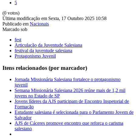
5
(0 votos)
Última modificação em Sexta, 17 Outubro 2025 10:58
Publicado em
Nacionais
Marcado sob
fest
Articulação da Juventude Salesiana
festival da juventude salesiana
Protagonismo Juvenil
Itens relacionados (por marcador)
Jornada Missionária Salesiana fortalece o protagonismo
juvenil
Semana Missionária Salesiana 2026 reúne mais de 1,2 mil
jovens no Estado de SP
Jovens líderes da AJS participam de Encontro Inspetorial de
Formação
Estudante salesiana é selecionada para o Parlamento Jovem de
Salvador
AJS de Cáceres promove encontro que reforça o carisma
salesiano