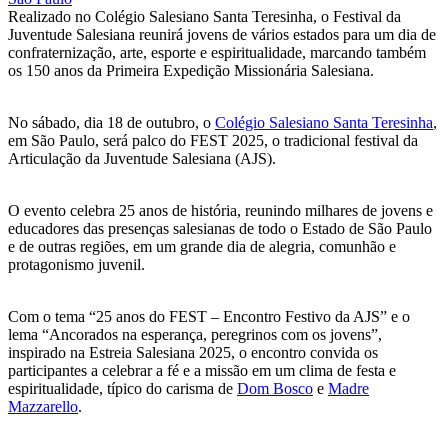
Realizado no Colégio Salesiano Santa Teresinha, o Festival da
Juventude Salesiana reunirá jovens de vários estados para um dia de
confraternização, arte, esporte e espiritualidade, marcando também
os 150 anos da Primeira Expedição Missionária Salesiana.
No sábado, dia 18 de outubro, o
Colégio Salesiano Santa Teresinha
,
em São Paulo, será palco do FEST 2025, o tradicional festival da
Articulação da Juventude Salesiana (AJS).
O evento celebra 25 anos de história, reunindo milhares de jovens e
educadores das presenças salesianas de todo o Estado de São Paulo
e de outras regiões, em um grande dia de alegria, comunhão e
protagonismo juvenil.
Com o tema “25 anos do FEST – Encontro Festivo da AJS” e o
lema “Ancorados na esperança, peregrinos com os jovens”,
inspirado na Estreia Salesiana 2025, o encontro convida os
participantes a celebrar a fé e a missão em um clima de festa e
espiritualidade, típico do carisma de
Dom Bosco
e
Madre
Mazzarello
.