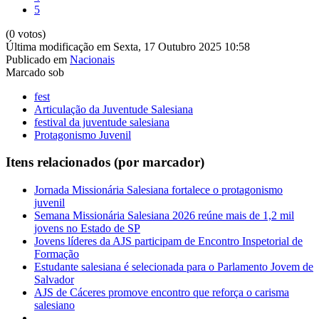
5
(0 votos)
Última modificação em Sexta, 17 Outubro 2025 10:58
Publicado em
Nacionais
Marcado sob
fest
Articulação da Juventude Salesiana
festival da juventude salesiana
Protagonismo Juvenil
Itens relacionados (por marcador)
Jornada Missionária Salesiana fortalece o protagonismo
juvenil
Semana Missionária Salesiana 2026 reúne mais de 1,2 mil
jovens no Estado de SP
Jovens líderes da AJS participam de Encontro Inspetorial de
Formação
Estudante salesiana é selecionada para o Parlamento Jovem de
Salvador
AJS de Cáceres promove encontro que reforça o carisma
salesiano