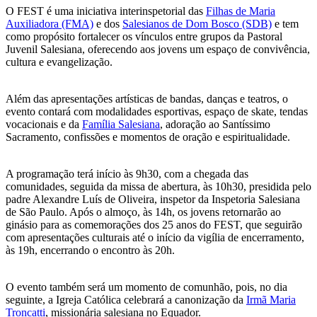
O FEST é uma iniciativa interinspetorial das
Filhas de Maria
Auxiliadora (FMA)
e dos
Salesianos de Dom Bosco (SDB)
e tem
como propósito fortalecer os vínculos entre grupos da Pastoral
Juvenil Salesiana, oferecendo aos jovens um espaço de convivência,
cultura e evangelização.
Além das apresentações artísticas de bandas, danças e teatros, o
evento contará com modalidades esportivas, espaço de skate, tendas
vocacionais e da
Família Salesiana
, adoração ao Santíssimo
Sacramento, confissões e momentos de oração e espiritualidade.
A programação terá início às 9h30, com a chegada das
comunidades, seguida da missa de abertura, às 10h30, presidida pelo
padre Alexandre Luís de Oliveira, inspetor da Inspetoria Salesiana
de São Paulo. Após o almoço, às 14h, os jovens retornarão ao
ginásio para as comemorações dos 25 anos do FEST, que seguirão
com apresentações culturais até o início da vigília de encerramento,
às 19h, encerrando o encontro às 20h.
O evento também será um momento de comunhão, pois, no dia
seguinte, a Igreja Católica celebrará a canonização da
Irmã Maria
Troncatti
, missionária salesiana no Equador.