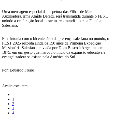
Uma mensagem especial da inspetora das Filhas de Maria
Auxiliadora, irmã Alaíde Deretti, será transmitida durante o FEST,
unindo a celebração local a este marco mundial para a Família
Salesiana.
Em sintonia com o bicentenário da presença salesiana no mundo, o
FEST 2025 recorda ainda os 150 anos da Primeira Expedição
Missionária Salesiana, enviada por Dom Bosco à Argentina em
1875, em um gesto que marcou o início da expansão educativa e
evangelizadora salesiana pela América do Sul.
Por: Eduardo Freire
Avalie este item
1
2
3
4