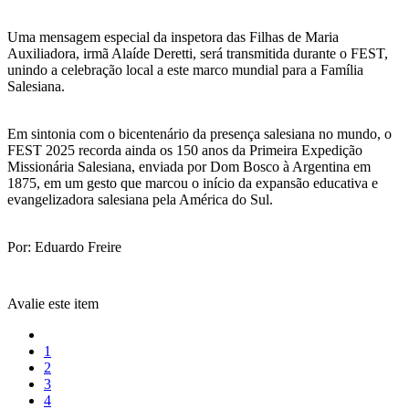
Uma mensagem especial da inspetora das Filhas de Maria
Auxiliadora, irmã Alaíde Deretti, será transmitida durante o FEST,
unindo a celebração local a este marco mundial para a Família
Salesiana.
Em sintonia com o bicentenário da presença salesiana no mundo, o
FEST 2025 recorda ainda os 150 anos da Primeira Expedição
Missionária Salesiana, enviada por Dom Bosco à Argentina em
1875, em um gesto que marcou o início da expansão educativa e
evangelizadora salesiana pela América do Sul.
Por: Eduardo Freire
Avalie este item
1
2
3
4