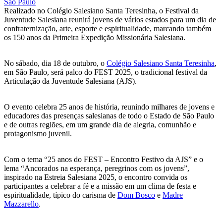
Realizado no Colégio Salesiano Santa Teresinha, o Festival da
Juventude Salesiana reunirá jovens de vários estados para um dia de
confraternização, arte, esporte e espiritualidade, marcando também
os 150 anos da Primeira Expedição Missionária Salesiana.
No sábado, dia 18 de outubro, o
Colégio Salesiano Santa Teresinha
,
em São Paulo, será palco do FEST 2025, o tradicional festival da
Articulação da Juventude Salesiana (AJS).
O evento celebra 25 anos de história, reunindo milhares de jovens e
educadores das presenças salesianas de todo o Estado de São Paulo
e de outras regiões, em um grande dia de alegria, comunhão e
protagonismo juvenil.
Com o tema “25 anos do FEST – Encontro Festivo da AJS” e o
lema “Ancorados na esperança, peregrinos com os jovens”,
inspirado na Estreia Salesiana 2025, o encontro convida os
participantes a celebrar a fé e a missão em um clima de festa e
espiritualidade, típico do carisma de
Dom Bosco
e
Madre
Mazzarello
.