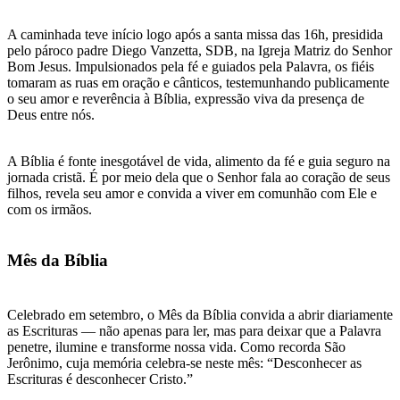
A caminhada teve início logo após a santa missa das 16h, presidida
pelo pároco padre Diego Vanzetta, SDB, na Igreja Matriz do Senhor
Bom Jesus. Impulsionados pela fé e guiados pela Palavra, os fiéis
tomaram as ruas em oração e cânticos, testemunhando publicamente
o seu amor e reverência à Bíblia, expressão viva da presença de
Deus entre nós.
A Bíblia é fonte inesgotável de vida, alimento da fé e guia seguro na
jornada cristã. É por meio dela que o Senhor fala ao coração de seus
filhos, revela seu amor e convida a viver em comunhão com Ele e
com os irmãos.
Mês da Bíblia
Celebrado em setembro, o Mês da Bíblia convida a abrir diariamente
as Escrituras — não apenas para ler, mas para deixar que a Palavra
penetre, ilumine e transforme nossa vida. Como recorda São
Jerônimo, cuja memória celebra-se neste mês: “Desconhecer as
Escrituras é desconhecer Cristo.”