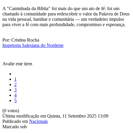
A "Caminhada da Bíblia" foi mais do que um ato de fé: foi um
chamado à comunidade para redescobrir o valor da Palavra de Deus
na vida pessoal, familiar e comunitária — um verdadeiro impulso
para viver a fé com mais profundidade, compromisso e esperança.
Por: Cristina Rocha
Inspetoria Salesiana do Nordeste
Avalie este item
1
2
3
4
5
(0 votos)
Última modificação em Quinta, 11 Setembro 2025 13:09
Publicado em
Nacionais
Marcado sob