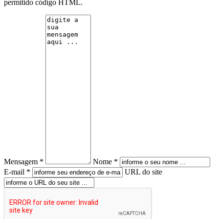
permitido código HTML.
Mensagem *
Nome *
E-mail *
URL do site