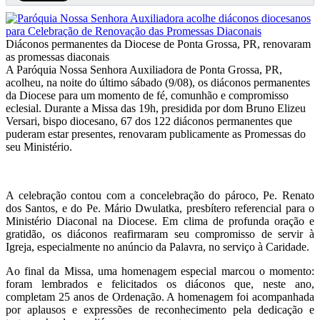
Diáconos permanentes da Diocese de Ponta Grossa, PR, renovaram
as promessas diaconais
A Paróquia Nossa Senhora Auxiliadora de Ponta Grossa, PR,
acolheu, na noite do último sábado (9/08), os diáconos permanentes
da Diocese para um momento de fé, comunhão e compromisso
eclesial. Durante a Missa das 19h, presidida por dom Bruno Elizeu
Versari, bispo diocesano, 67 dos 122 diáconos permanentes que
puderam estar presentes, renovaram publicamente as Promessas do
seu Ministério.
A celebração contou com a concelebração do pároco, Pe. Renato
dos Santos, e do Pe. Mário Dwulatka, presbítero referencial para o
Ministério Diaconal na Diocese. Em clima de profunda oração e
gratidão, os diáconos reafirmaram seu compromisso de servir à
Igreja, especialmente no anúncio da Palavra, no serviço à Caridade.
Ao final da Missa, uma homenagem especial marcou o momento:
foram lembrados e felicitados os diáconos que, neste ano,
completam 25 anos de Ordenação. A homenagem foi acompanhada
por aplausos e expressões de reconhecimento pela dedicação e