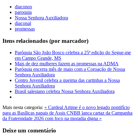
diaconos
paroquia
Nossa Senhora Auxiliadora
diaconal
promessas
Itens relacionados (por marcador)
Paróquia São João Bosco celebra a 25ª edição do Segue-me
em Campo Grande, MS
Mais de dez mulheres fazem as promessas na ADMA
Paróquia encerra mês de maio com a Coroação de Nossa
Senhora Auxiliadora
Centro Juvenil celebra a queima das cartinhas a Nossa
Senhora Auxiliadora
Brasil salesiano celebra Nossa Senhora Auxiliadora
Mais nesta categoria:
« Cardeal Artime é o novo legado pontifício
para as Basílicas papais de Assis
CNBB lança cartaz da Campanha
da Fraternidade 2026 com foco na moradia digna »
Deixe um comentário