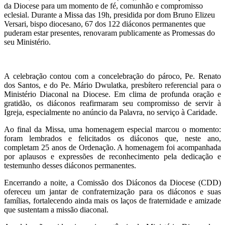
da Diocese para um momento de fé, comunhão e compromisso
eclesial. Durante a Missa das 19h, presidida por dom Bruno Elizeu
Versari, bispo diocesano, 67 dos 122 diáconos permanentes que
puderam estar presentes, renovaram publicamente as Promessas do
seu Ministério.
A celebração contou com a concelebração do pároco, Pe. Renato
dos Santos, e do Pe. Mário Dwulatka, presbítero referencial para o
Ministério Diaconal na Diocese. Em clima de profunda oração e
gratidão, os diáconos reafirmaram seu compromisso de servir à
Igreja, especialmente no anúncio da Palavra, no serviço à Caridade.
Ao final da Missa, uma homenagem especial marcou o momento:
foram lembrados e felicitados os diáconos que, neste ano,
completam 25 anos de Ordenação. A homenagem foi acompanhada
por aplausos e expressões de reconhecimento pela dedicação e
testemunho desses diáconos permanentes.
Encerrando a noite, a Comissão dos Diáconos da Diocese (CDD)
ofereceu um jantar de confraternização para os diáconos e suas
famílias, fortalecendo ainda mais os laços de fraternidade e amizade
que sustentam a missão diaconal.