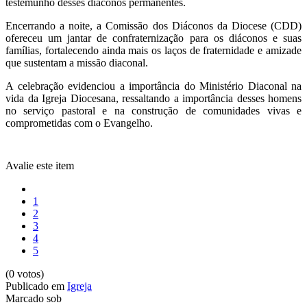
testemunho desses diáconos permanentes.
Encerrando a noite, a Comissão dos Diáconos da Diocese (CDD)
ofereceu um jantar de confraternização para os diáconos e suas
famílias, fortalecendo ainda mais os laços de fraternidade e amizade
que sustentam a missão diaconal.
A celebração evidenciou a importância do Ministério Diaconal na
vida da Igreja Diocesana, ressaltando a importância desses homens
no serviço pastoral e na construção de comunidades vivas e
comprometidas com o Evangelho.
Avalie este item
1
2
3
4
5
(0 votos)
Publicado em
Igreja
Marcado sob