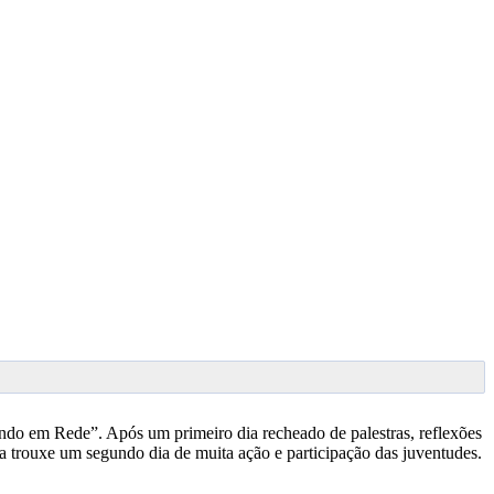
ndo em Rede”. Após um primeiro dia recheado de palestras, reflexões
a trouxe um segundo dia de muita ação e participação das juventudes.