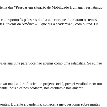
ema das “Pessoas em situação de Mobilidade Humana”, resgatando,
ontraponto às palestras do dia anterior que abordaram os temas
des Juvenis da América - O que diz a academia?”, com o Prof. Dr.
 Salesiana olha para você não apenas como uma estatística. Se eu não
ar mais a obra. Iniciei um projeto social, prestei vestibular em uma
icante, pois eles nos acolhem, nos escutam e nos amam”.
gentes. Durante a pandemia, comecei a me questionar sobre muitas