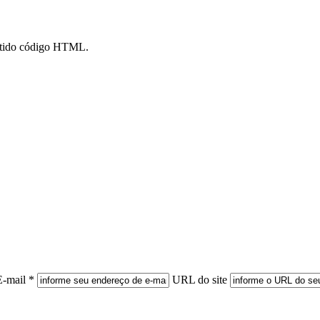
mitido código HTML.
E-mail *
URL do site