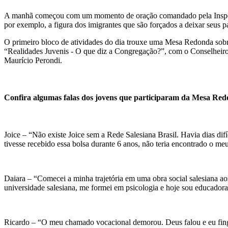
A manhã começou com um momento de oração comandado pela Inspeto
por exemplo, a figura dos imigrantes que são forçados a deixar seus p
O primeiro bloco de atividades do dia trouxe uma Mesa Redonda sobre
“Realidades Juvenis - O que diz a Congregação?”, com o Conselheiro 
Maurício Perondi.
Confira algumas falas dos jovens que participaram da Mesa Red
Joice – “Não existe Joice sem a Rede Salesiana Brasil. Havia dias dif
tivesse recebido essa bolsa durante 6 anos, não teria encontrado o me
Daiara – “Comecei a minha trajetória em uma obra social salesiana ao
universidade salesiana, me formei em psicologia e hoje sou educadora
Ricardo – “O meu chamado vocacional demorou. Deus falou e eu fingi 