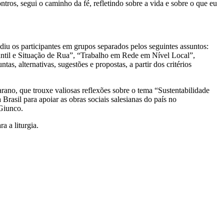
ontros, segui o caminho da fé, refletindo sobre a vida e sobre o que eu
diu os participantes em grupos separados pelos seguintes assuntos:
til e Situação de Rua”, “Trabalho em Rede em Nível Local”,
, alternativas, sugestões e propostas, a partir dos critérios
arano, que trouxe valiosas reflexões sobre o tema “Sustentabilidade
Brasil para apoiar as obras sociais salesianas do país no
 Giunco.
 a liturgia.