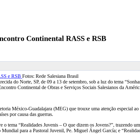
Encontro Continental RASS e RSB
Fotos: Rede Salesiana Brasil
recida do Norte, SP, de 09 a 13 de setembro, sob a luz do tema “Sonha
 Encontro Continental de Obras e Serviços Sociais Salesianos da Améric
ria México-Guadalajara (MEG) que trouxe uma atenção especial ao t
aíses por causa das guerras.
 o tema “Realidades Juvenis – O que dizem os Jovens?”, trazendo um c
Mundial para a Pastoral Juvenil, Pe. Miguel Ángel García; e “Realida