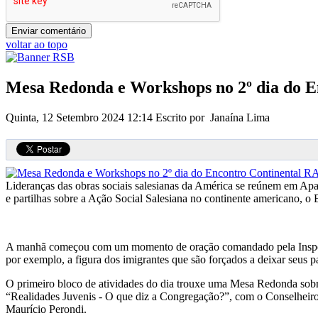
voltar ao topo
Mesa Redonda e Workshops no 2º dia do 
Quinta, 12 Setembro 2024 12:14
Escrito por Janaína Lima
Lideranças das obras sociais salesianas da América se reúnem em Apa
e partilhas sobre a Ação Social Salesiana no continente americano, o
A manhã começou com um momento de oração comandado pela Inspeto
por exemplo, a figura dos imigrantes que são forçados a deixar seus p
O primeiro bloco de atividades do dia trouxe uma Mesa Redonda sobre
“Realidades Juvenis - O que diz a Congregação?”, com o Conselheiro 
Maurício Perondi.