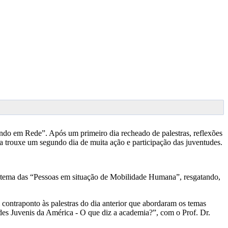
ndo em Rede”. Após um primeiro dia recheado de palestras, reflexões
a trouxe um segundo dia de muita ação e participação das juventudes.
ema das “Pessoas em situação de Mobilidade Humana”, resgatando,
ontraponto às palestras do dia anterior que abordaram os temas
des Juvenis da América - O que diz a academia?”, com o Prof. Dr.