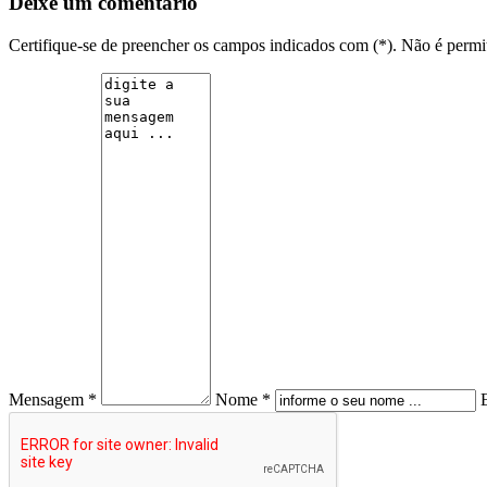
Deixe um comentário
Certifique-se de preencher os campos indicados com (*). Não é per
Mensagem *
Nome *