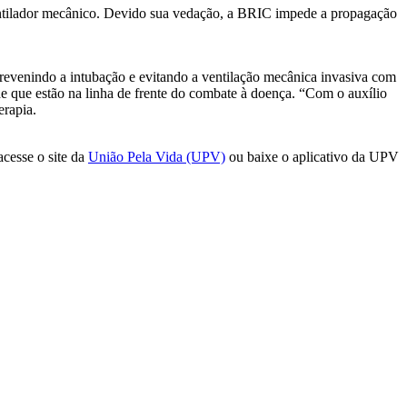
entilador mecânico. Devido sua vedação, a BRIC impede a propagação
revenindo a intubação e evitando a ventilação mecânica invasiva com
de que estão na linha de frente do combate à doença. “Com o auxílio
erapia.
acesse o site da
União Pela Vida (UPV)
ou baixe o aplicativo da UPV