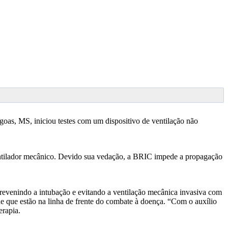
as, MS, iniciou testes com um dispositivo de ventilação não
entilador mecânico. Devido sua vedação, a BRIC impede a propagação
revenindo a intubação e evitando a ventilação mecânica invasiva com
de que estão na linha de frente do combate à doença. “Com o auxílio
erapia.