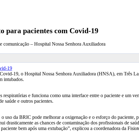
to para pacientes com Covid-19
de comunicação – Hospital Nossa Senhora Auxiliadora
Covid-19, o Hospital Nossa Senhora Auxiliadora (HNSA), em Três Lago
m intubados.
 respiratórias e funciona como uma interface entre o paciente e um v
de saúde e outros pacientes.
, o uso da BRIC pode melhorar a oxigenação e o esforço do paciente, p
minui drasticamente as chances de contaminação dos profissionais de saú
 paciente bem após uma extubação”, explicou a coordenadora da Fisiot