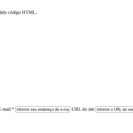
mitido código HTML.
E-mail *
URL do site