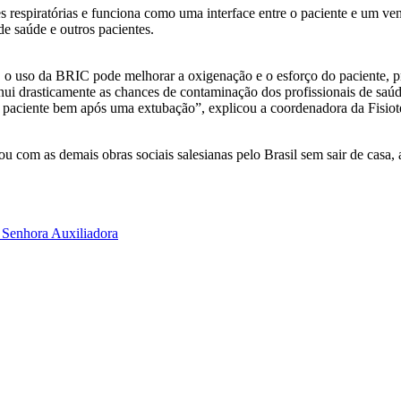
 respiratórias e funciona como uma interface entre o paciente e um v
de saúde e outros pacientes.
, o uso da BRIC pode melhorar a oxigenação e o esforço do paciente, p
minui drasticamente as chances de contaminação dos profissionais de saú
 paciente bem após uma extubação”, explicou a coordenadora da Fisiot
ou com as demais obras sociais salesianas pelo Brasil sem sair de casa, 
 Senhora Auxiliadora