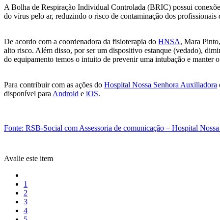
A Bolha de Respiração Individual Controlada (BRIC) possui conexões
do vírus pelo ar, reduzindo o risco de contaminação dos profissionais 
De acordo com a coordenadora da fisioterapia do
HNSA
, Mara Pinto
alto risco. Além disso, por ser um dispositivo estanque (vedado), di
do equipamento temos o intuito de prevenir uma intubação e manter o
Para contribuir com as ações do
Hospital Nossa Senhora Auxiliadora
disponível para
Android
e
iOS
.
Fonte: RSB-Social com Assessoria de comunicação – Hospital Nossa
Avalie este item
1
2
3
4
5