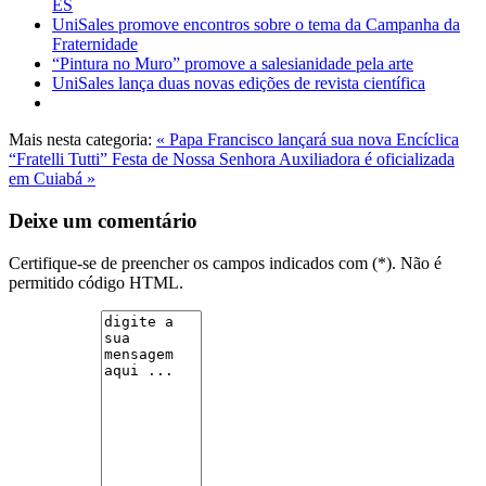
ES
UniSales promove encontros sobre o tema da Campanha da
Fraternidade
“Pintura no Muro” promove a salesianidade pela arte
UniSales lança duas novas edições de revista científica
Mais nesta categoria:
« Papa Francisco lançará sua nova Encíclica
“Fratelli Tutti”
Festa de Nossa Senhora Auxiliadora é oficializada
em Cuiabá »
Deixe um comentário
Certifique-se de preencher os campos indicados com (*). Não é
permitido código HTML.