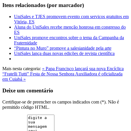
Itens relacionados (por marcador)
UniSales e TJES promovem evento com serviços gratuitos em
Vitória, ES
Aluna do UniSales recebe menção honrosa em congresso do
ES
UniSales promove encontros sobre o tema da Campanha da
Fraternidade
“Pintura no Muro” promove a salesianidade pela arte
UniSales lança duas novas edições de revista científica
Mais nesta categoria:
« Papa Francisco lançará sua nova Encíclica
“Fratelli Tutti”
Festa de Nossa Senhora Auxiliadora é oficializada
em Cuiabá »
Deixe um comentário
Certifique-se de preencher os campos indicados com (*). Não é
permitido código HTML.