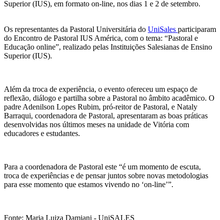
Superior (IUS), em formato on-line, nos dias 1 e 2 de setembro.
Os representantes da Pastoral Universitária do
UniSales
participaram
do Encontro de Pastoral IUS América, com o tema: “Pastoral e
Educação online”, realizado pelas Instituições Salesianas de Ensino
Superior (IUS).
Além da troca de experiência, o evento ofereceu um espaço de
reflexão, diálogo e partilha sobre a Pastoral no âmbito acadêmico. O
padre Adenilson Lopes Rubim, pró-reitor de Pastoral, e Nataly
Barraqui, coordenadora de Pastoral, apresentaram as boas práticas
desenvolvidas nos últimos meses na unidade de Vitória com
educadores e estudantes.
Para a coordenadora de Pastoral este “é um momento de escuta,
troca de experiências e de pensar juntos sobre novas metodologias
para esse momento que estamos vivendo no ‘on-line’”.
Fonte: Maria Luiza Damiani - UniSALES