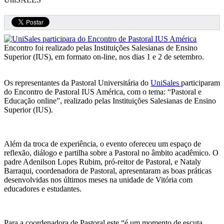
Encontro foi realizado pelas Instituições Salesianas de Ensino
Superior (IUS), em formato on-line, nos dias 1 e 2 de setembro.
Os representantes da Pastoral Universitária do
UniSales
participaram
do Encontro de Pastoral IUS América, com o tema: “Pastoral e
Educação online”, realizado pelas Instituições Salesianas de Ensino
Superior (IUS).
Além da troca de experiência, o evento ofereceu um espaço de
reflexão, diálogo e partilha sobre a Pastoral no âmbito acadêmico. O
padre Adenilson Lopes Rubim, pró-reitor de Pastoral, e Nataly
Barraqui, coordenadora de Pastoral, apresentaram as boas práticas
desenvolvidas nos últimos meses na unidade de Vitória com
educadores e estudantes.
Para a coordenadora de Pastoral este “é um momento de escuta,