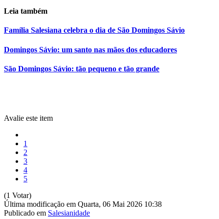
Leia também
Família Salesiana celebra o dia de São Domingos Sávio
Domingos Sávio: um santo nas mãos dos educadores
São Domingos Sávio: tão pequeno e tão grande
Avalie este item
1
2
3
4
5
(1 Votar)
Última modificação em Quarta, 06 Mai 2026 10:38
Publicado em
Salesianidade