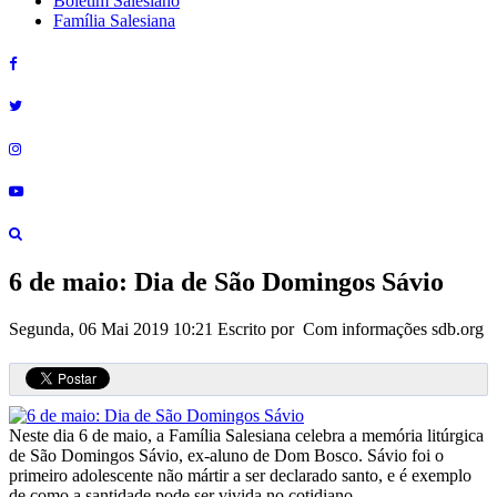
Boletim Salesiano
Família Salesiana
6 de maio: Dia de São Domingos Sávio
Segunda, 06 Mai 2019 10:21
Escrito por Com informações sdb.org
Neste dia 6 de maio, a Família Salesiana celebra a memória litúrgica
de São Domingos Sávio, ex-aluno de Dom Bosco. Sávio foi o
primeiro adolescente não mártir a ser declarado santo, e é exemplo
de como a santidade pode ser vivida no cotidiano.