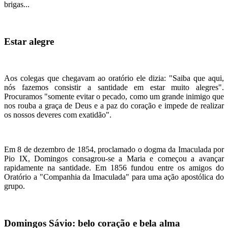
brigas...
Estar alegre
Aos colegas que chegavam ao oratório ele dizia: "Saiba que aqui,
nós fazemos consistir a santidade em estar muito alegres".
Procuramos "somente evitar o pecado, como um grande inimigo que
nos rouba a graça de Deus e a paz do coração e impede de realizar
os nossos deveres com exatidão".
Em 8 de dezembro de 1854, proclamado o dogma da Imaculada por
Pio IX, Domingos consagrou-se a Maria e começou a avançar
rapidamente na santidade. Em 1856 fundou entre os amigos do
Oratório a "Companhia da Imaculada" para uma ação apostólica do
grupo.
Domingos Sávio: belo coração e bela alma