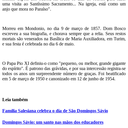
uma visita ao Santíssimo Sacramento... Na igreja, está como um
anjo que mora no Paraíso".
Morreu em Mondonio, no dia 9 de março de 1857. Dom Bosco
escreveu a sua biografia, e chorava sempre que a relia. Seus restos
mortais são venerados na Basílica de Maria Auxiliadora, em Turim,
e sua festa é celebrada no dia 6 de maio.
O Papa Pio XI definiu-o como "pequeno, ou melhor, grande gigante
do espírito". É patrono das grávidas, e por sua intercessão registra-se
todos os anos um surpreendente número de graças. Foi beatificado
em 5 de março de 1950 e canonizado em 12 de junho de 1954.
Leia também
Família Salesiana celebra o dia de São Domingos Sávio
Domingos Sávio: um santo nas mãos dos educadores