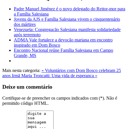
Padre Manuel Jiménez é o novo delegado do Reitor-mor para
a Família Salesiana
Jovens da AJS e Família Salesiana vivem o cinquentenário
dos mártires
Venezuela: Congregação Salesiana manifesta solidariedade
após terremoto
ADMA Vale fortalece a devoção mariana em encontro
inspirado em Dom Bosco
Encontro Nacional reúne Família Salesiana em Campo
Grande, MS
Mais nesta categoria:
« Voluntários com Dom Bosco celebram 25
anos
Irmã Maria Troncatti: Uma vida de esperança »
Deixe um comentário
Certifique-se de preencher os campos indicados com (*). Não é
permitido código HTML.