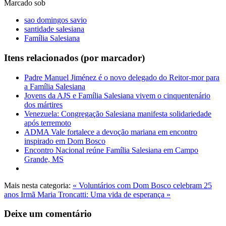
Marcado sob
sao domingos savio
santidade salesiana
Família Salesiana
Itens relacionados (por marcador)
Padre Manuel Jiménez é o novo delegado do Reitor-mor para
a Família Salesiana
Jovens da AJS e Família Salesiana vivem o cinquentenário
dos mártires
Venezuela: Congregação Salesiana manifesta solidariedade
após terremoto
ADMA Vale fortalece a devoção mariana em encontro
inspirado em Dom Bosco
Encontro Nacional reúne Família Salesiana em Campo
Grande, MS
Mais nesta categoria:
« Voluntários com Dom Bosco celebram 25
anos
Irmã Maria Troncatti: Uma vida de esperança »
Deixe um comentário