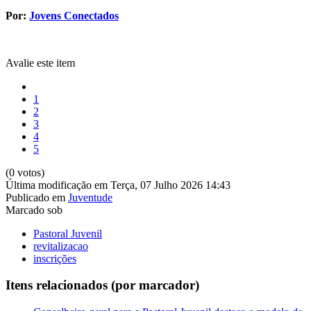
Por:
Jovens Conectados
Avalie este item
1
2
3
4
5
(0 votos)
Última modificação em Terça, 07 Julho 2026 14:43
Publicado em
Juventude
Marcado sob
Pastoral Juvenil
revitalizacao
inscrições
Itens relacionados (por marcador)