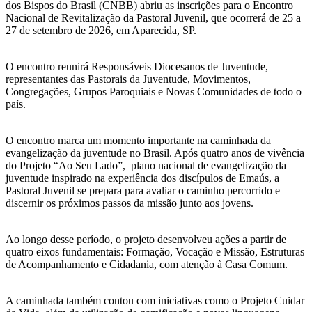
dos Bispos do Brasil (CNBB) abriu as inscrições para o Encontro
Nacional de Revitalização da Pastoral Juvenil, que ocorrerá de 25 a
27 de setembro de 2026, em Aparecida, SP.
O encontro reunirá Responsáveis Diocesanos de Juventude,
representantes das Pastorais da Juventude, Movimentos,
Congregações, Grupos Paroquiais e Novas Comunidades de todo o
país.
O encontro marca um momento importante na caminhada da
evangelização da juventude no Brasil. Após quatro anos de vivência
do Projeto “Ao Seu Lado”, plano nacional de evangelização da
juventude inspirado na experiência dos discípulos de Emaús, a
Pastoral Juvenil se prepara para avaliar o caminho percorrido e
discernir os próximos passos da missão junto aos jovens.
Ao longo desse período, o projeto desenvolveu ações a partir de
quatro eixos fundamentais: Formação, Vocação e Missão, Estruturas
de Acompanhamento e Cidadania, com atenção à Casa Comum.
A caminhada também contou com iniciativas como o Projeto Cuidar