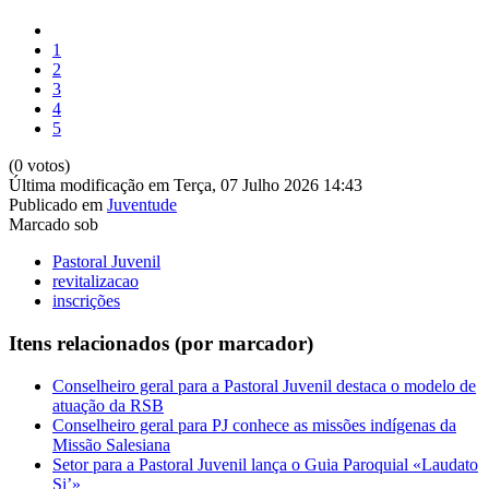
1
2
3
4
5
(0 votos)
Última modificação em Terça, 07 Julho 2026 14:43
Publicado em
Juventude
Marcado sob
Pastoral Juvenil
revitalizacao
inscrições
Itens relacionados (por marcador)
Conselheiro geral para a Pastoral Juvenil destaca o modelo de
atuação da RSB
Conselheiro geral para PJ conhece as missões indígenas da
Missão Salesiana
Setor para a Pastoral Juvenil lança o Guia Paroquial «Laudato
Si’»