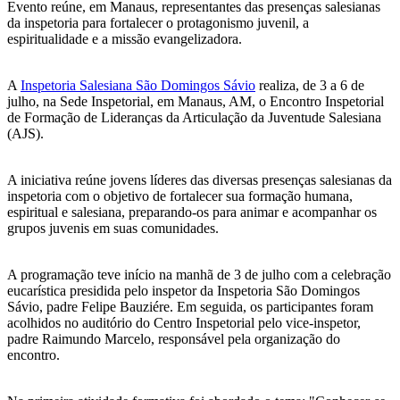
Evento reúne, em Manaus, representantes das presenças salesianas
da inspetoria para fortalecer o protagonismo juvenil, a
espiritualidade e a missão evangelizadora.
A
Inspetoria Salesiana São Domingos Sávio
realiza, de 3 a 6 de
julho, na Sede Inspetorial, em Manaus, AM, o Encontro Inspetorial
de Formação de Lideranças da Articulação da Juventude Salesiana
(AJS).
A iniciativa reúne jovens líderes das diversas presenças salesianas da
inspetoria com o objetivo de fortalecer sua formação humana,
espiritual e salesiana, preparando-os para animar e acompanhar os
grupos juvenis em suas comunidades.
A programação teve início na manhã de 3 de julho com a celebração
eucarística presidida pelo inspetor da Inspetoria São Domingos
Sávio, padre Felipe Bauziére. Em seguida, os participantes foram
acolhidos no auditório do Centro Inspetorial pelo vice-inspetor,
padre Raimundo Marcelo, responsável pela organização do
encontro.