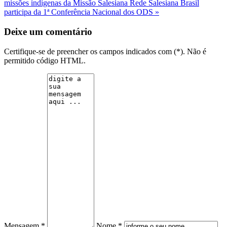
missões indígenas da Missão Salesiana
Rede Salesiana Brasil
participa da 1ª Conferência Nacional dos ODS »
Deixe um comentário
Certifique-se de preencher os campos indicados com (*). Não é
permitido código HTML.
Mensagem *
Nome *