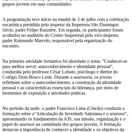
grupos juvenis em suas comunidades.
A programação teve início na manhã de 3 de julho com a celebração
eucarística presidida pelo inspetor da Inspetoria São Domingos
Sávio, padre Felipe Bauziére. Em seguida, os participantes foram
acolhidos no auditório do Centro Inspetorial pelo vice-inspetor,
padre Raimundo Marcelo, responsável pela organização do
encontro.
Na primeira atividade formativa foi abordado o tema: "Conhecer-se
para melhor servir: autoconhecimento e identidade pessoal",
conduzida pelo professor César Lobato, psicólogo e diretor do
Colégio Dom Bosco Leste. Durante a assessoria, os jovens
refletiram sobre o autoconhecimento, a construção da identidade
pessoal e as características essenciais da liderança, por meio de
momentos de exposição e atividades práticas.
No período da tarde, o padre Francisco Lima (Chicão) conduziu a
formação sobre a"Articulação da Juventude Salesiana e o assessor",
apresentando os fundamentos da AJS, sua missão, organização e o
papel do assessor na caminhada dos grupos juvenis. A formação
destacou a importância de conhecer a identidade e os objetivos da