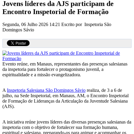
Jovens líderes da AJS participam de
Encontro Inspetorial de Formação
Segunda, 06 Julho 2026 14:21
Escrito por Inspetoria São
Domingos Sávio
Evento reúne, em Manaus, representantes das presenças salesianas
da inspetoria para fortalecer o protagonismo juvenil, a
espiritualidade e a missão evangelizadora.
A
Inspetoria Salesiana São Domingos Sávio
realiza, de 3 a 6 de
julho, na Sede Inspetorial, em Manaus, AM, o Encontro Inspetorial
de Formação de Lideranças da Articulação da Juventude Salesiana
(AJS).
A iniciativa reúne jovens líderes das diversas presenças salesianas da
inspetoria com o objetivo de fortalecer sua formação humana,
espiritual e salesiana, preparando-os para animar e acompanhar os