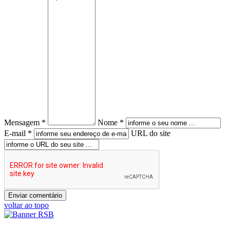
Mensagem *
Nome *
E-mail *
URL do site
voltar ao topo