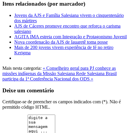
Itens relacionados (por marcador)
Jovens da AJS e Família Salesiana vivem o cinquentenário
dos mártires
AJS de Cáceres promove encontro que reforça o carisma
salesiano
AGITA IMA estreia com Integração e Protagonismo Juvenil
Nova coordenação da AJS de Iauaretê toma posse
Mais de 200 jovens vivem experiência de fé no retiro
Kerigma
Mais nesta categoria:
« Conselheiro geral para PJ conhece as
missões indígenas da Missão Salesiana
Rede Salesiana Brasil
participa da 1ª Conferência Nacional dos ODS »
Deixe um comentário
Certifique-se de preencher os campos indicados com (*). Não é
permitido código HTML.