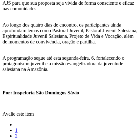
AJS para que sua proposta seja vivida de forma consciente e eficaz
nas comunidades.
Ao longo dos quatro dias de encontro, os participantes ainda
aprofundam temas como Pastoral Juvenil, Pastoral Juvenil Salesiana,
Espiritualidade Juvenil Salesiana, Projeto de Vida e Vocação, além
de momentos de convivência, oração e partilha.
A programação segue até esta segunda-feira, 6, fortalecendo o
protagonismo juvenil e a missão evangelizadora da juventude
salesiana na Amazônia.
Por: Inspetoria São Domingos Sávio
Avalie este item
1
2