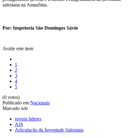
salesiana na Amazônia.
Por: Inspetoria São Domingos Sávio
Avalie este item
1
2
3
4
5
(0 votos)
Publicado em
Nacionais
Marcado sob
jovens lideres
AJS
Articulação da Juventude Salesiana