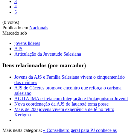
3
4
5
(0 votos)
Publicado em
Nacionais
Marcado sob
jovens lideres
AJS
Articulação da Juventude Salesiana
Itens relacionados (por marcador)
Jovens da AJS e Família Salesiana vivem o cinquentenário
dos mártires
AJS de Cáceres promove encontro que reforça o carisma
salesiano
AGITA IMA estreia com Integração e Protagonismo Juvenil
Nova coordenação da AJS de Iauaretê toma posse
Mais de 200 jovens vivem experiência de fé no retiro
Kerigma
Mais nesta categoria:
« Conselheiro geral para PJ conhece as