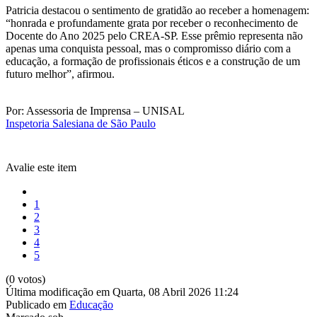
Patricia destacou o sentimento de gratidão ao receber a homenagem:
“honrada e profundamente grata por receber o reconhecimento de
Docente do Ano 2025 pelo CREA-SP. Esse prêmio representa não
apenas uma conquista pessoal, mas o compromisso diário com a
educação, a formação de profissionais éticos e a construção de um
futuro melhor”, afirmou.
Por: Assessoria de Imprensa – UNISAL
Inspetoria Salesiana de São Paulo
Avalie este item
1
2
3
4
5
(0 votos)
Última modificação em Quarta, 08 Abril 2026 11:24
Publicado em
Educação