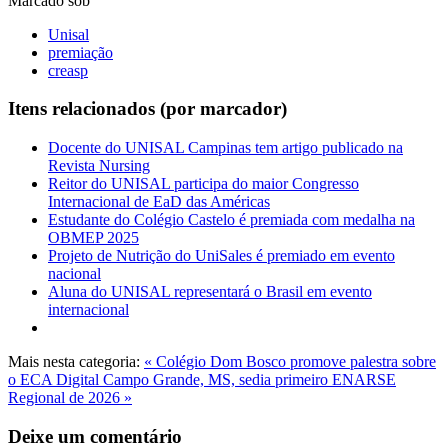
Marcado sob
Unisal
premiação
creasp
Itens relacionados (por marcador)
Docente do UNISAL Campinas tem artigo publicado na
Revista Nursing
Reitor do UNISAL participa do maior Congresso
Internacional de EaD das Américas
Estudante do Colégio Castelo é premiada com medalha na
OBMEP 2025
Projeto de Nutrição do UniSales é premiado em evento
nacional
Aluna do UNISAL representará o Brasil em evento
internacional
Mais nesta categoria:
« Colégio Dom Bosco promove palestra sobre
o ECA Digital
Campo Grande, MS, sedia primeiro ENARSE
Regional de 2026 »
Deixe um comentário