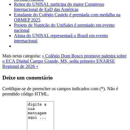
Reitor do UNISAL participa do maior Congresso
Internacional de EaD das Américas
Estudante do Colégio Castelo é premiada com medalha na
OBMEP 2025
Projeto de Nutrição do UniSales é premiado em evento
nacional
Aluna do UNISAL representará o Brasil em evento
internacional
Mais nesta categoria:
« Colégio Dom Bosco promove palestra sobre
o ECA Digital
Campo Grande, MS, sedia primeiro ENARSE
Regional de 2026 »
Deixe um comentário
Certifique-se de preencher os campos indicados com (*). Não é
permitido código HTML.