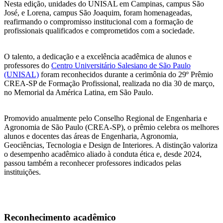
Nesta edição, unidades do UNISAL em Campinas, campus São
José, e Lorena, campus São Joaquim, foram homenageadas,
reafirmando o compromisso institucional com a formação de
profissionais qualificados e comprometidos com a sociedade.
O talento, a dedicação e a excelência acadêmica de alunos e
professores do
Centro Universitário Salesiano de São Paulo
(UNISAL)
foram reconhecidos durante a cerimônia do 29º Prêmio
CREA-SP de Formação Profissional, realizada no dia 30 de março,
no Memorial da América Latina, em São Paulo.
Promovido anualmente pelo Conselho Regional de Engenharia e
Agronomia de São Paulo (CREA-SP), o prêmio celebra os melhores
alunos e docentes das áreas de Engenharia, Agronomia,
Geociências, Tecnologia e Design de Interiores. A distinção valoriza
o desempenho acadêmico aliado à conduta ética e, desde 2024,
passou também a reconhecer professores indicados pelas
instituições.
Reconhecimento acadêmico