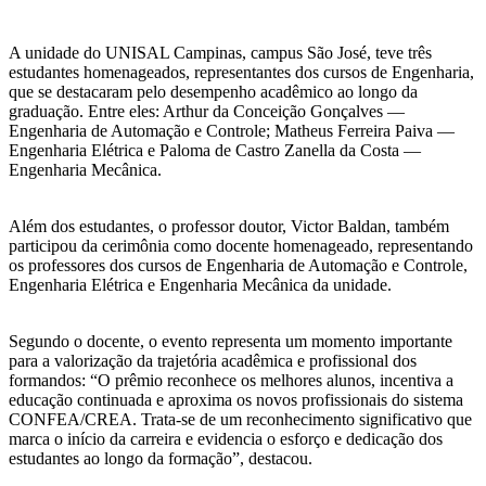
A unidade do UNISAL Campinas, campus São José, teve três
estudantes homenageados, representantes dos cursos de Engenharia,
que se destacaram pelo desempenho acadêmico ao longo da
graduação. Entre eles: Arthur da Conceição Gonçalves —
Engenharia de Automação e Controle; Matheus Ferreira Paiva —
Engenharia Elétrica e Paloma de Castro Zanella da Costa —
Engenharia Mecânica.
Além dos estudantes, o professor doutor, Victor Baldan, também
participou da cerimônia como docente homenageado, representando
os professores dos cursos de Engenharia de Automação e Controle,
Engenharia Elétrica e Engenharia Mecânica da unidade.
Segundo o docente, o evento representa um momento importante
para a valorização da trajetória acadêmica e profissional dos
formandos: “O prêmio reconhece os melhores alunos, incentiva a
educação continuada e aproxima os novos profissionais do sistema
CONFEA/CREA. Trata-se de um reconhecimento significativo que
marca o início da carreira e evidencia o esforço e dedicação dos
estudantes ao longo da formação”, destacou.