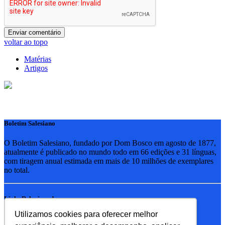
voltar ao topo
Matérias
Artigos
Boletim Salesiano
O Boletim Salesiano, fundado por Dom Bosco em agosto de 1877,
atualmente é publicado no mundo todo em 66 edições e 31 línguas,
com tiragem anual estimada em mais de 10 milhões de exemplares
no total.
Links Relacionados
Utilizamos cookies para oferecer melhor
RSB - Rede Salesiana Brasil