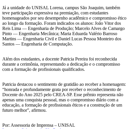
Já a unidade do UNISAL Lorena, campus São Joaquim, também
teve participação expressiva na premiação, com estudantes
homenageados por seu desempenho acadêmico e compromisso ético
ao longo da formação. Foram indicados os alunos: João Vitor dos
Reis Lima — Engenharia de Produção; Marcelo Alves de Camargo
Pinto — Engenharia Mecânica; Maria Eduarda Valério Barroso
Martins — Engenharia Civil e Daniel Lucas Pessoa Monteiro dos
Santos — Engenharia de Computação.
Além dos estudantes, a docente Patricia Pereira foi reconhecida
durante a cerimônia, representando a dedicação e o compromisso
com a formação de profissionais qualificados.
Patricia destacou o sentimento de gratidão ao receber a homenagem:
“honrada e profundamente grata por receber o reconhecimento de
Docente do Ano 2025 pelo CREA-SP. Esse prêmio representa não
apenas uma conquista pessoal, mas o compromisso diário com a
educação, a formação de profissionais éticos e a construção de um
futuro melhor”, afirmou.
Por: Assessoria de Imprensa – UNISAL