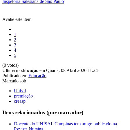
Inspetoria Salesiana de São Paulo
Avalie este item
1
2
3
4
5
(0 votos)
Última modificação em Quarta, 08 Abril 2026 11:24
Publicado em
Educação
Marcado sob
Unisal
premiação
creasp
Itens relacionados (por marcador)
Docente do UNISAL Campinas tem artigo publicado na
Revista Nursing