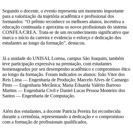
Segundo o docente, o evento representa um momento importante
para a valorização da trajetória acadêmica e profissional dos
formandos: “O prêmio reconhece os melhores alunos, incentiva a
educação continuada e aproxima os novos profissionais do sistema
CONFEA/CREA. Trata-se de um reconhecimento significativo que
marca o início da carreira e evidencia o esforço e dedicação dos
estudantes ao longo da formação”, destacou.
Já a unidade do UNISAL Lorena, campus São Joaquim, também
teve participação expressiva na premiação, com estudantes
homenageados por seu desempenho acadêmico e compromisso ético
ao longo da formação. Foram indicados os alunos: João Vitor dos
Reis Lima — Engenharia de Produção; Marcelo Alves de Camargo
Pinto — Engenharia Mecânica; Maria Eduarda Valério Barroso
Martins — Engenharia Civil e Daniel Lucas Pessoa Monteiro dos
Santos — Engenharia de Computação.
Além dos estudantes, a docente Patricia Pereira foi reconhecida
durante a cerimônia, representando a dedicação e o compromisso
com a formação de profissionais qualificados.