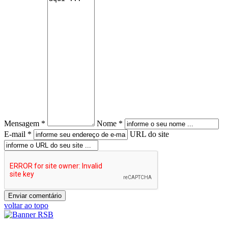
Mensagem *
Nome *
E-mail *
URL do site
voltar ao topo