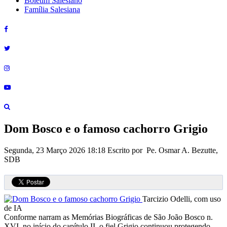
Boletim Salesiano
Família Salesiana
Dom Bosco e o famoso cachorro Grigio
Segunda, 23 Março 2026 18:18
Escrito por Pe. Osmar A. Bezutte,
SDB
Tarcizio Odelli, com uso
de IA
Conforme narram as Memórias Biográficas de São João Bosco n.
XVI, no início do capítulo II, o fiel Grigio continuou protegendo