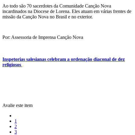
Ao todo são 70 sacerdotes da Comunidade Canção Nova
incardinados na Diocese de Lorena. Eles atuam em várias frentes de
missão da Canção Nova no Brasil e no exterior.
Por: Assessoria de Imprensa Canção Nova
Inspetorias salesianas celebram a ordenação diaconal de dez
religiosos
Avalie este item
1
2
3