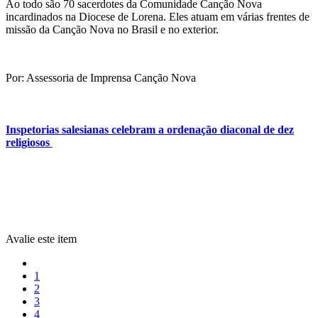
Ao todo são 70 sacerdotes da Comunidade Canção Nova
incardinados na Diocese de Lorena. Eles atuam em várias frentes de
missão da Canção Nova no Brasil e no exterior.
Por: Assessoria de Imprensa Canção Nova
Inspetorias salesianas celebram a ordenação diaconal de dez
religiosos
Avalie este item
1
2
3
4