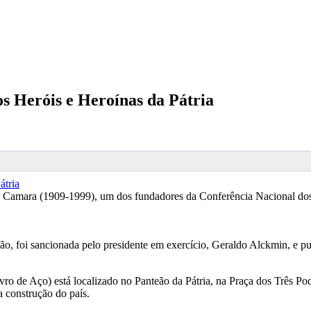
 Heróis e Heroínas da Pátria
 Camara (1909-1999), um dos fundadores da Conferência Nacional dos 
, foi sancionada pelo presidente em exercício, Geraldo Alckmin, e publ
o de Aço) está localizado no Panteão da Pátria, na Praça dos Três Pod
a construção do país.