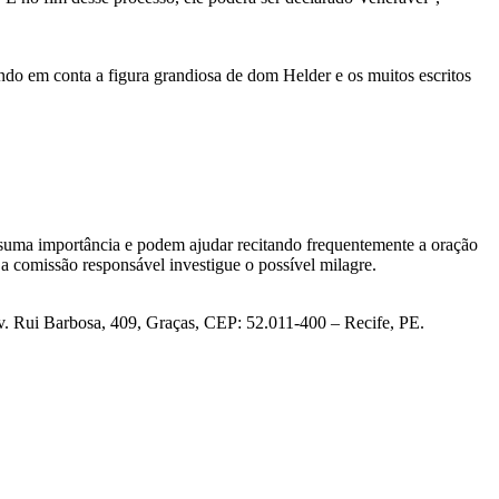
do em conta a figura grandiosa de dom Helder e os muitos escritos
 suma importância e podem ajudar recitando frequentemente a oração
a comissão responsável investigue o possível milagre.
v. Rui Barbosa, 409, Graças, CEP: 52.011-400 – Recife, PE.