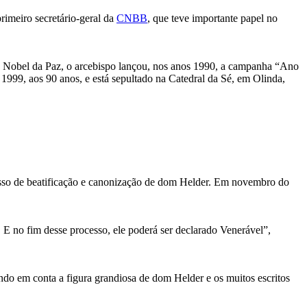
rimeiro secretário-geral da
CNBB
, que teve importante papel no
o Nobel da Paz, o arcebispo lançou, nos anos 1990, a campanha “Ano
1999, aos 90 anos, e está sepultado na Catedral da Sé, em Olinda,
cesso de beatificação e canonização de dom Helder. Em novembro do
. E no fim desse processo, ele poderá ser declarado Venerável”,
do em conta a figura grandiosa de dom Helder e os muitos escritos