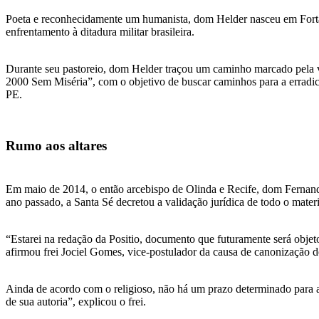
Poeta e reconhecidamente um humanista, dom Helder nasceu em Fortale
enfrentamento à ditadura militar brasileira.
Durante seu pastoreio, dom Helder traçou um caminho marcado pela 
2000 Sem Miséria”, com o objetivo de buscar caminhos para a erradica
PE.
Rumo aos altares
Em maio de 2014, o então arcebispo de Olinda e Recife, dom Fernand
ano passado, a Santa Sé decretou a validação jurídica de todo o mate
“Estarei na redação da Positio, documento que futuramente será objeto
afirmou frei Jociel Gomes, vice-postulador da causa de canonização 
Ainda de acordo com o religioso, não há um prazo determinado para a
de sua autoria”, explicou o frei.