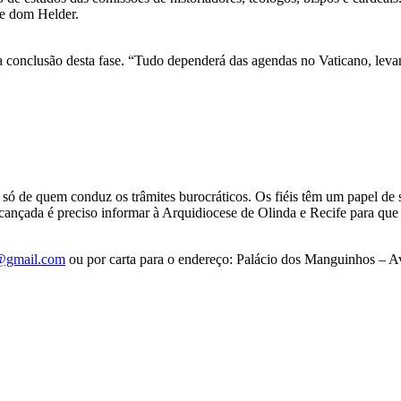
de dom Helder.
 conclusão desta fase. “Tudo dependerá das agendas no Vaticano, levan
só de quem conduz os trâmites burocráticos. Os fiéis têm um papel de
cançada é preciso informar à Arquidiocese de Olinda e Recife para que 
@gmail.com
ou por carta para o endereço: Palácio dos Manguinhos – A