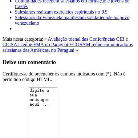
Comunidades recebem salesianos em formação e jovens de
Caetés
Salesianos realizam exercícios espirituais no RS
Salesianos da Venezuela manifestam solidariedade ao povo
venezuelano
Mais nesta categoria:
« Avaliação trienal das Conferências CIB e
CICSAL reúne FMA no Paraguai
ECOSAM reúne comunicadoras
salesianas das Américas, no Paraguai »
Deixe um comentário
Certifique-se de preencher os campos indicados com (*). Não é
permitido código HTML.