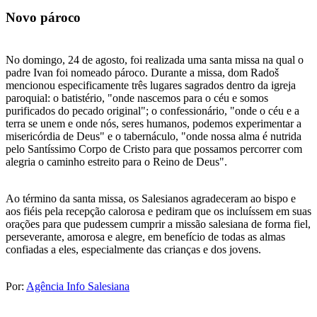
Novo pároco
No domingo, 24 de agosto, foi realizada uma santa missa na qual o
padre Ivan foi nomeado pároco. Durante a missa, dom Radoš
mencionou especificamente três lugares sagrados dentro da igreja
paroquial: o batistério, "onde nascemos para o céu e somos
purificados do pecado original"; o confessionário, "onde o céu e a
terra se unem e onde nós, seres humanos, podemos experimentar a
misericórdia de Deus" e o tabernáculo, "onde nossa alma é nutrida
pelo Santíssimo Corpo de Cristo para que possamos percorrer com
alegria o caminho estreito para o Reino de Deus".
Ao término da santa missa, os Salesianos agradeceram ao bispo e
aos fiéis pela recepção calorosa e pediram que os incluíssem em suas
orações para que pudessem cumprir a missão salesiana de forma fiel,
perseverante, amorosa e alegre, em benefício de todas as almas
confiadas a eles, especialmente das crianças e dos jovens.
Por:
Agência Info Salesiana