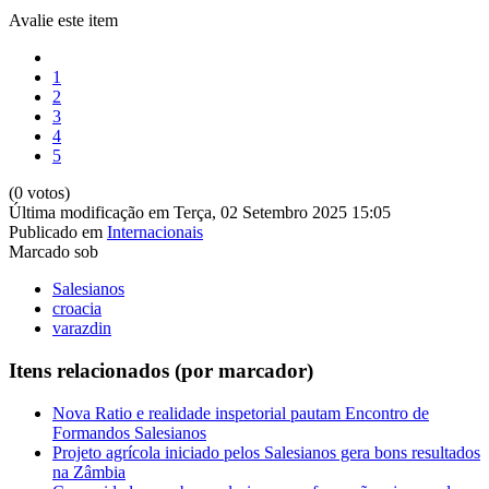
Avalie este item
1
2
3
4
5
(0 votos)
Última modificação em Terça, 02 Setembro 2025 15:05
Publicado em
Internacionais
Marcado sob
Salesianos
croacia
varazdin
Itens relacionados (por marcador)
Nova Ratio e realidade inspetorial pautam Encontro de
Formandos Salesianos
Projeto agrícola iniciado pelos Salesianos gera bons resultados
na Zâmbia