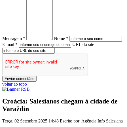
Mensagem *
Nome *
E-mail *
URL do site
voltar ao topo
Croácia: Salesianos chegam à cidade de
Varaždin
Terça, 02 Setembro 2025 14:48
Escrito por Agência Info Salesiana