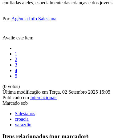
confiadas a eles, especialmente das crianças e dos jovens.
Por:
Agência Info Salesiana
Avalie este item
1
2
3
4
5
(0 votos)
Última modificação em Terça, 02 Setembro 2025 15:05
Publicado em
Internacionais
Marcado sob
Salesianos
croacia
varazdin
Itens relacionados (por marcador)