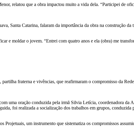
, relatou que a obra impactou muito a vida dela. “Participei de ofic
ava, Santa Catarina, falaram da importância da obra na construção da tr
ficar e moldar o jovem. “Entrei com quatro anos e ela (obra) me trans
 partilha fraterna e vivências, que reafirmaram o compromisso da Rede
 com uma oração conduzida pela irmã Silvia Letícia, coordenadora da A
ida, foi realizada a socialização dos trabalhos em grupos, conduzida 
os Projetuais, um instrumento que sistematiza os compromissos assumido