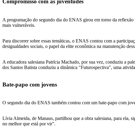
Compromisso com às juventudes
A programação do segundo dia do ENAS girou em torno da reflexão sob
mais vulneráveis.
Para discorrer sobre essas temáticas, o ENAS contou com a participaçã
desigualdades sociais, o papel da elite econômica na manutenção dessa
A educadora salesiana Patrícia Machado, por sua vez, conduziu a pale
dos Santos Batista conduziu a dinâmica "Futurospectiva", uma atividad
Bate-papo com jovens
O segundo dia do ENAS também contou com um bate-papo com jovens q
Lívia Almeida, de Manaus, partilhou que a obra salesiana, para ela, s
no melhor que está por vir”.