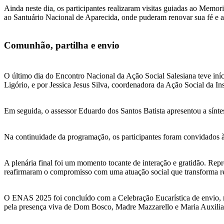
Ainda neste dia, os participantes realizaram visitas guiadas ao Memo
ao Santuário Nacional de Aparecida, onde puderam renovar sua fé e a
Comunhão, partilha e envio
O último dia do Encontro Nacional da Ação Social Salesiana teve iní
Ligório, e por Jessica Jesus Silva, coordenadora da Ação Social da I
Em seguida, o assessor Eduardo dos Santos Batista apresentou a sín
Na continuidade da programação, os participantes foram convidados à
A plenária final foi um momento tocante de interação e gratidão. Repr
reafirmaram o compromisso com uma atuação social que transforma rea
O ENAS 2025 foi concluído com a Celebração Eucarística de envio, ma
pela presença viva de Dom Bosco, Madre Mazzarello e Maria Auxilia