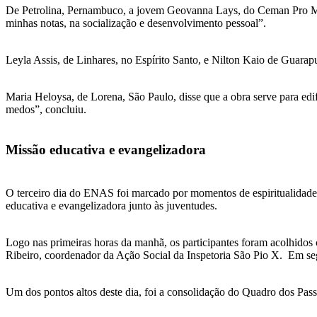
De Petrolina, Pernambuco, a jovem Geovanna Lays, do Ceman Pro Menor
minhas notas, na socialização e desenvolvimento pessoal”.
Leyla Assis, de Linhares, no Espírito Santo, e Nilton Kaio de Guarapu
Maria Heloysa, de Lorena, São Paulo, disse que a obra serve para edi
medos”, concluiu.
Missão educativa e evangelizadora
O terceiro dia do ENAS foi marcado por momentos de espiritualidade,
educativa e evangelizadora junto às juventudes.
Logo nas primeiras horas da manhã, os participantes foram acolhidos
Ribeiro, coordenador da Ação Social da Inspetoria São Pio X. Em segu
Um dos pontos altos deste dia, foi a consolidação do Quadro dos Pass