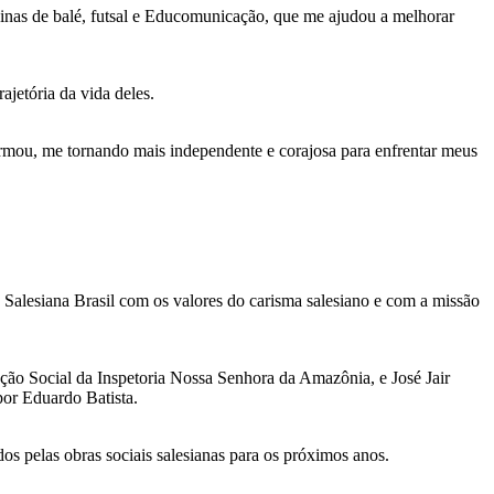
inas de balé, futsal e Educomunicação, que me ajudou a melhorar
ajetória da vida deles.
formou, me tornando mais independente e corajosa para enfrentar meus
 Salesiana Brasil com os valores do carisma salesiano e com a missão
ção Social da Inspetoria Nossa Senhora da Amazônia, e José Jair
por Eduardo Batista.
s pelas obras sociais salesianas para os próximos anos.