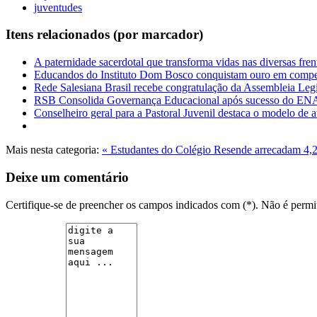
juventudes
Itens relacionados (por marcador)
A paternidade sacerdotal que transforma vidas nas diversas fre
Educandos do Instituto Dom Bosco conquistam ouro em compet
Rede Salesiana Brasil recebe congratulação da Assembleia Legi
RSB Consolida Governança Educacional após sucesso do 
Conselheiro geral para a Pastoral Juvenil destaca o modelo de
Mais nesta categoria:
« Estudantes do Colégio Resende arrecadam 4,2
Deixe um comentário
Certifique-se de preencher os campos indicados com (*). Não é per