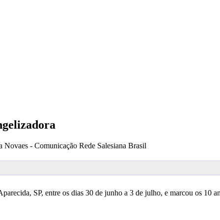
ngelizadora
a Novaes - Comunicação Rede Salesiana Brasil
recida, SP, entre os dias 30 de junho a 3 de julho, e marcou os 10 an