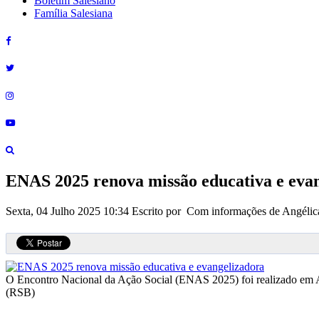
Boletim Salesiano
Família Salesiana
ENAS 2025 renova missão educativa e eva
Sexta, 04 Julho 2025 10:34
Escrito por Com informações de Angélic
O Encontro Nacional da Ação Social (ENAS 2025) foi realizado em Apa
(RSB)