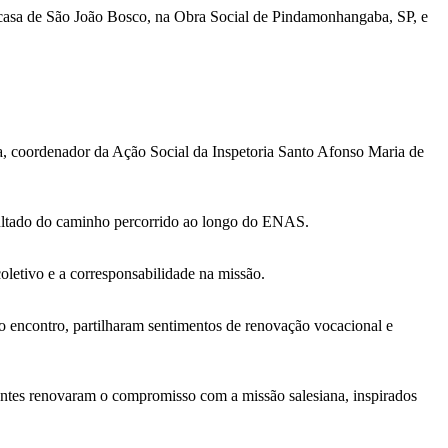
da casa de São João Bosco, na Obra Social de Pindamonhangaba, SP, e
a, coordenador da Ação Social da Inspetoria Santo Afonso Maria de
sultado do caminho percorrido ao longo do ENAS.
letivo e a corresponsabilidade na missão.
 o encontro, partilharam sentimentos de renovação vocacional e
pantes renovaram o compromisso com a missão salesiana, inspirados