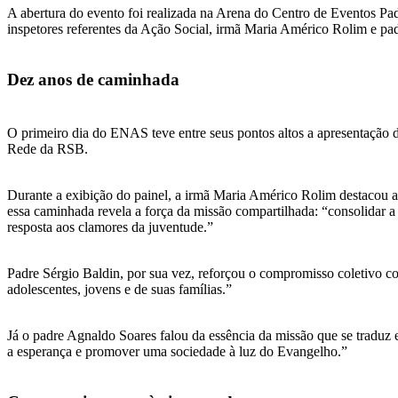
A abertura do evento foi realizada na Arena do Centro de Eventos Pa
inspetores referentes da Ação Social, irmã Maria Américo Rolim e pad
Dez anos de caminhada
O primeiro dia do ENAS teve entre seus pontos altos a apresentação do
Rede da RSB.
Durante a exibição do painel, a irmã Maria Américo Rolim destacou a 
essa caminhada revela a força da missão compartilhada: “consolidar 
resposta aos clamores da juventude.”
Padre Sérgio Baldin, por sua vez, reforçou o compromisso coletivo co
adolescentes, jovens e de suas famílias.”
Já o padre Agnaldo Soares falou da essência da missão que se traduz 
a esperança e promover uma sociedade à luz do Evangelho.”