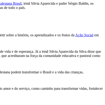
alesiana Brasil
, irmã Silvia Aparecida e padre Sérgio Baldin, os
s de todo o país.
ir sobre a história, os aprendizados e os frutos da
Ação Social
em
e vida e de esperança. Já a irmã Silvia Aparecida da Silva disse que
, que acreditaram na força da comunidade educativa e pastoral como
esiana podem transformar o Brasil e a vida das crianças,
do amor e do serviço, como caminho para transformar vidas, fortalecer