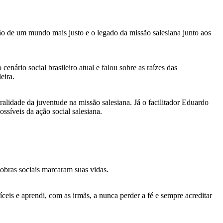
o de um mundo mais justo e o legado da missão salesiana junto aos
nário social brasileiro atual e falou sobre as raízes das
eira.
alidade da juventude na missão salesiana. Já o facilitador Eduardo
ssíveis da ação social salesiana.
bras sociais marcaram suas vidas.
ceis e aprendi, com as irmãs, a nunca perder a fé e sempre acreditar