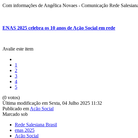
Com informações de Angélica Novaes - Comunicação Rede Salesiana
ENAS 2025 celebra os 10 anos de Ação Social em rede
Avalie este item
1
2
3
4
5
(0 votos)
Última modificação em Sexta, 04 Julho 2025 11:32
Publicado em
Ação Social
Marcado sob
Rede Salesiana Brasil
enas 2025
Ação Social