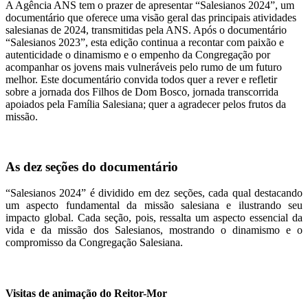
A Agência ANS tem o prazer de apresentar “Salesianos 2024”, um
documentário que oferece uma visão geral das principais atividades
salesianas de 2024, transmitidas pela ANS. Após o documentário
“Salesianos 2023”, esta edição continua a recontar com paixão e
autenticidade o dinamismo e o empenho da Congregação por
acompanhar os jovens mais vulneráveis pelo rumo de um futuro
melhor. Este documentário convida todos quer a rever e refletir
sobre a jornada dos Filhos de Dom Bosco, jornada transcorrida
apoiados pela Família Salesiana; quer a agradecer pelos frutos da
missão.
As dez seções do documentário
“Salesianos 2024” é dividido em dez seções, cada qual destacando
um aspecto fundamental da missão salesiana e ilustrando seu
impacto global. Cada seção, pois, ressalta um aspecto essencial da
vida e da missão dos Salesianos, mostrando o dinamismo e o
compromisso da Congregação Salesiana.
Visitas de animação do Reitor-Mor