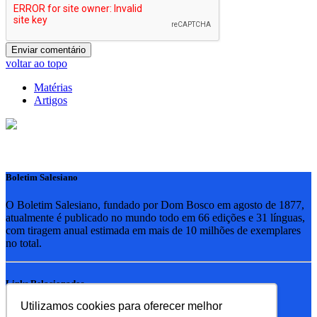
voltar ao topo
Matérias
Artigos
Boletim Salesiano
O Boletim Salesiano, fundado por Dom Bosco em agosto de 1877,
atualmente é publicado no mundo todo em 66 edições e 31 línguas,
com tiragem anual estimada em mais de 10 milhões de exemplares
no total.
Links Relacionados
Utilizamos cookies para oferecer melhor
RSB - Rede Salesiana Brasil