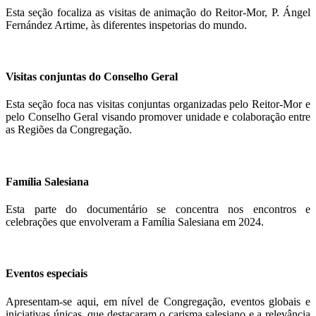
Esta seção focaliza as visitas de animação do Reitor-Mor, P. Ángel
Fernández Artime, às diferentes inspetorias do mundo.
Visitas conjuntas do Conselho Geral
Esta seção foca nas visitas conjuntas organizadas pelo Reitor-Mor e
pelo Conselho Geral visando promover unidade e colaboração entre
as Regiões da Congregação.
Família Salesiana
Esta parte do documentário se concentra nos encontros e
celebrações que envolveram a Família Salesiana em 2024.
Eventos especiais
Apresentam-se aqui, em nível de Congregação, eventos globais e
iniciativas únicas, que destacaram o carisma salesiano e a relevância