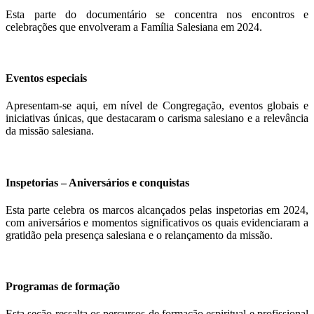
Esta parte do documentário se concentra nos encontros e
celebrações que envolveram a Família Salesiana em 2024.
Eventos especiais
Apresentam-se aqui, em nível de Congregação, eventos globais e
iniciativas únicas, que destacaram o carisma salesiano e a relevância
da missão salesiana.
Inspetorias – Aniversários e conquistas
Esta parte celebra os marcos alcançados pelas inspetorias em 2024,
com aniversários e momentos significativos os quais evidenciaram a
gratidão pela presença salesiana e o relançamento da missão.
Programas de formação
Esta seção ressalta os percursos de formação espiritual e profissional