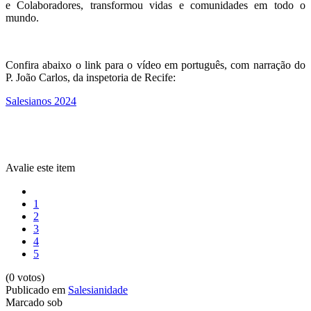
e Colaboradores, transformou vidas e comunidades em todo o
mundo.
Confira abaixo o link para o vídeo em português, com narração do
P. João Carlos, da inspetoria de Recife:
Salesianos 2024
Avalie este item
1
2
3
4
5
(0 votos)
Publicado em
Salesianidade
Marcado sob