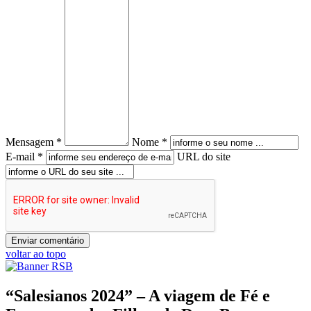
Mensagem *
Nome *
E-mail *
URL do site
voltar ao topo
“Salesianos 2024” – A viagem de Fé e