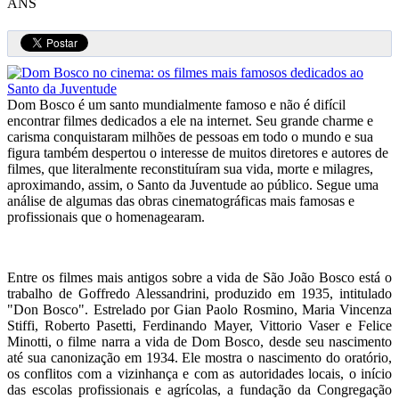
ANS
Dom Bosco é um santo mundialmente famoso e não é difícil
encontrar filmes dedicados a ele na internet. Seu grande charme e
carisma conquistaram milhões de pessoas em todo o mundo e sua
figura também despertou o interesse de muitos diretores e autores de
filmes, que literalmente reconstituíram sua vida, morte e milagres,
aproximando, assim, o Santo da Juventude ao público. Segue uma
análise de algumas das obras cinematográficas mais famosas e
profissionais que o homenagearam.
Entre os filmes mais antigos sobre a vida de São João Bosco está o
trabalho de Goffredo Alessandrini, produzido em 1935, intitulado
"Don Bosco". Estrelado por Gian Paolo Rosmino, Maria Vincenza
Stiffi, Roberto Pasetti, Ferdinando Mayer, Vittorio Vaser e Felice
Minotti, o filme narra a vida de Dom Bosco, desde seu nascimento
até sua canonização em 1934. Ele mostra o nascimento do oratório,
os conflitos com a vizinhança e com as autoridades locais, o início
das escolas profissionais e agrícolas, a fundação da Congregação