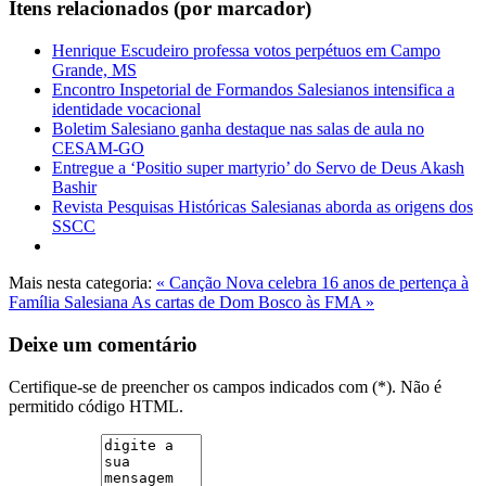
Itens relacionados (por marcador)
Henrique Escudeiro professa votos perpétuos em Campo
Grande, MS
Encontro Inspetorial de Formandos Salesianos intensifica a
identidade vocacional
Boletim Salesiano ganha destaque nas salas de aula no
CESAM-GO
Entregue a ‘Positio super martyrio’ do Servo de Deus Akash
Bashir
Revista Pesquisas Históricas Salesianas aborda as origens dos
SSCC
Mais nesta categoria:
« Canção Nova celebra 16 anos de pertença à
Família Salesiana
As cartas de Dom Bosco às FMA »
Deixe um comentário
Certifique-se de preencher os campos indicados com (*). Não é
permitido código HTML.