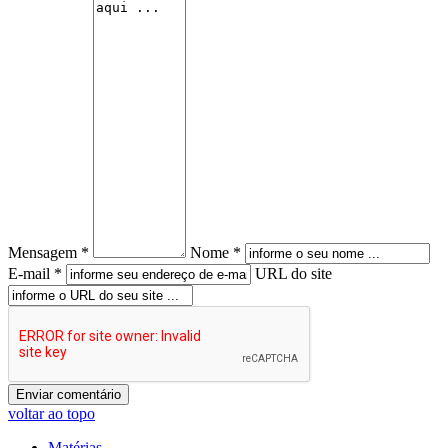
Mensagem *
Nome *
E-mail *
URL do site
voltar ao topo
Matérias