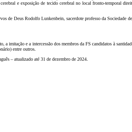
 cerebral e exposição de tecido cerebral no local fronto-temporal dire
ervos de Deus Rodolfo Lunkenbein, sacerdote professo da Sociedade de 
, a imitação e a intercessão dos membros da FS candidatos à santidade,
onário) entre outros.
uguês – atualizado até 31 de dezembro de 2024.