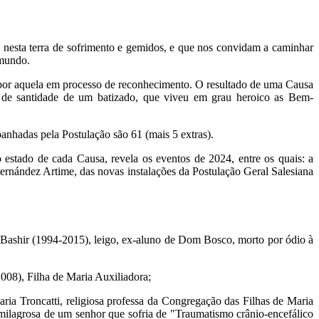
 nesta terra de sofrimento e gemidos, e que nos convidam a caminhar
 mundo.
 por aquela em processo de reconhecimento. O resultado de uma Causa
ção de santidade de um batizado, que viveu em grau heroico as Bem-
anhadas pela Postulação são 61 (mais 5 extras).
 estado de cada Causa, revela os eventos de 2024, entre os quais: a
rnández Artime, das novas instalações da Postulação Geral Salesiana
 Bashir (1994-2015), leigo, ex-aluno de Dom Bosco, morto por ódio à
008), Filha de Maria Auxiliadora;
ria Troncatti, religiosa professa da Congregação das Filhas de Maria
milagrosa de um senhor que sofria de "Traumatismo crânio-encefálico