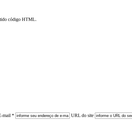
mitido código HTML.
E-mail *
URL do site