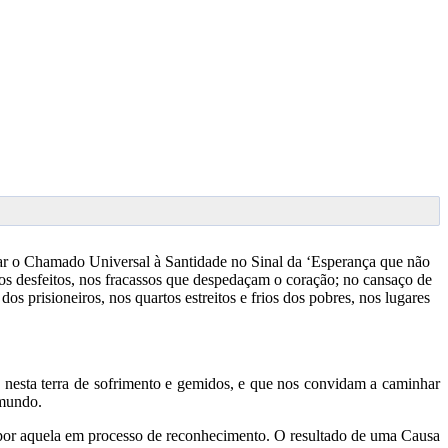
var o Chamado Universal à Santidade no Sinal da ‘Esperança que não
nhos desfeitos, nos fracassos que despedaçam o coração; no cansaço de
s prisioneiros, nos quartos estreitos e frios dos pobres, nos lugares
 nesta terra de sofrimento e gemidos, e que nos convidam a caminhar
 mundo.
 por aquela em processo de reconhecimento. O resultado de uma Causa