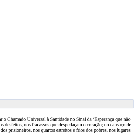
var o Chamado Universal à Santidade no Sinal da ‘Esperança que não
nhos desfeitos, nos fracassos que despedaçam o coração; no cansaço de
s prisioneiros, nos quartos estreitos e frios dos pobres, nos lugares