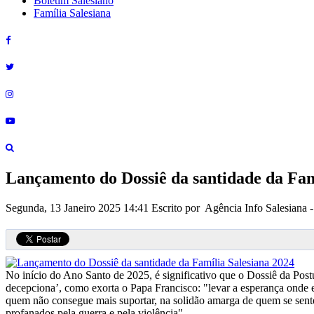
Boletim Salesiano
Família Salesiana
Lançamento do Dossiê da santidade da Fam
Segunda, 13 Janeiro 2025 14:41
Escrito por Agência Info Salesiana
No início do Ano Santo de 2025, é significativo que o Dossiê da Pos
decepciona’, como exorta o Papa Francisco: "levar a esperança onde el
quem não consegue mais suportar, na solidão amarga de quem se sente d
profanados pela guerra e pela violência".