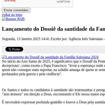
voltar ao topo
Lançamento do Dossiê da santidade da Fam
Segunda, 13 Janeiro 2025 14:41
Escrito por Agência Info Salesiana
No início do Ano Santo de 2025, é significativo que o Dossiê da Pos
decepciona’, como exorta o Papa Francisco: "levar a esperança onde el
quem não consegue mais suportar, na solidão amarga de quem se sente d
profanados pela guerra e pela violência".
Os Santos e todos os candidatos à santidade são testemunhas e pere
"sem demora" em direção a Deus, encontrando n’Ele nossa maior esp
É necessário expressar profunda gratidão e louvor a Deus pela sant