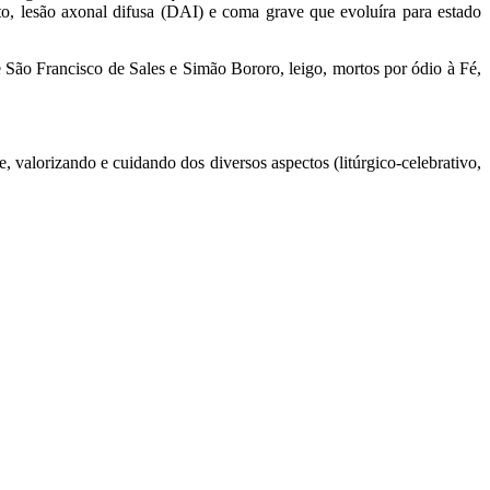
ito, lesão axonal difusa (DAI) e coma grave que evoluíra para estado
São Francisco de Sales e Simão Bororo, leigo, mortos por ódio à Fé,
 valorizando e cuidando dos diversos aspectos (litúrgico-celebrativo,