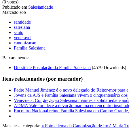
(0 votos)
Publicado em
Salesianidade
Marcado sob
santidade
salesiana
santo
veneravel
canonizacao
Família Salesiana
Baixar anexos:
Dossiê de Postulação da Família Salesiana
(4579 Downloads)
Itens relacionados (por marcador)
Padre Manuel Jiménez é o novo delegado do Reitor-mor para a 
Jovens da AJS e Família Salesiana vivem o cinquentenário dos 
Venezuela: Congregação Salesiana manifesta solidariedade apó
ADMA Vale fortalece a devoção mariana em encontro inspir
Encontro Nacional reúne Família Salesiana em Campo Grande
Mais nesta categoria:
« Foto e lema da Canonização de Irmã Maria Tr