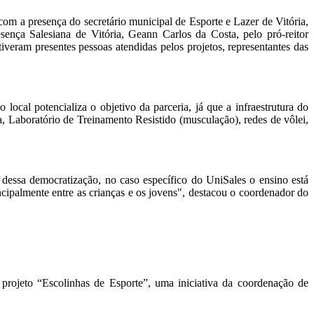
om a presença do secretário municipal de Esporte e Lazer de Vitória,
sença Salesiana de Vitória, Geann Carlos da Costa, pelo pró-reitor
ram presentes pessoas atendidas pelos projetos, representantes das
local potencializa o objetivo da parceria, já que a infraestrutura do
, Laboratório de Treinamento Resistido (musculação), redes de vôlei,
dessa democratização, no caso específico do UniSales o ensino está
incipalmente entre as crianças e os jovens", destacou o coordenador do
 projeto “Escolinhas de Esporte”, uma iniciativa da coordenação de