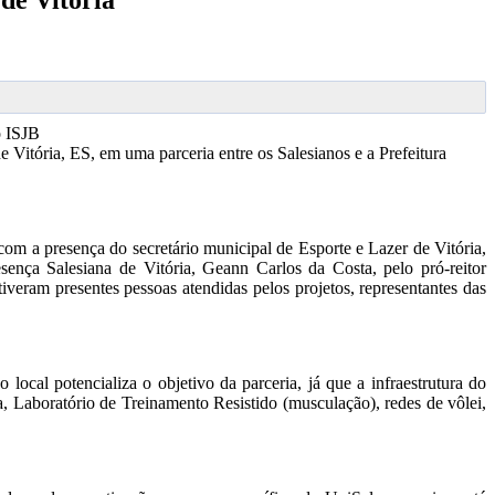
de Vitória
 ISJB
e Vitória, ES, em uma parceria entre os Salesianos e a Prefeitura
om a presença do secretário municipal de Esporte e Lazer de Vitória,
sença Salesiana de Vitória, Geann Carlos da Costa, pelo pró-reitor
ram presentes pessoas atendidas pelos projetos, representantes das
local potencializa o objetivo da parceria, já que a infraestrutura do
, Laboratório de Treinamento Resistido (musculação), redes de vôlei,