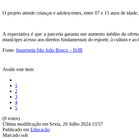
O projeto atende crianças e adolescentes, entre 07 e 15 anos de idade
A expectativa é que a parceria garanta um aumento inédito da ofert
munícipes acesso aos direitos fundamentais do esporte, à cultura e ao l
Fonte:
Inspetoria São João Bosco – ISJB
Avalie este item
1
2
3
4
5
(0 votos)
Última modificação em Sexta, 26 Julho 2024 13:57
Publicado em
Educação
Marcado sob