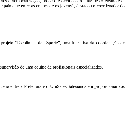
dessa democratização, no caso específico do UniSales o ensino está
incipalmente entre as crianças e os jovens", destacou o coordenador do
 projeto “Escolinhas de Esporte”, uma iniciativa da coordenação de
 supervisão de uma equipe de profissionais especializados.
eria entre a Prefeitura e o UniSales/Salesianos em proporcionar aos