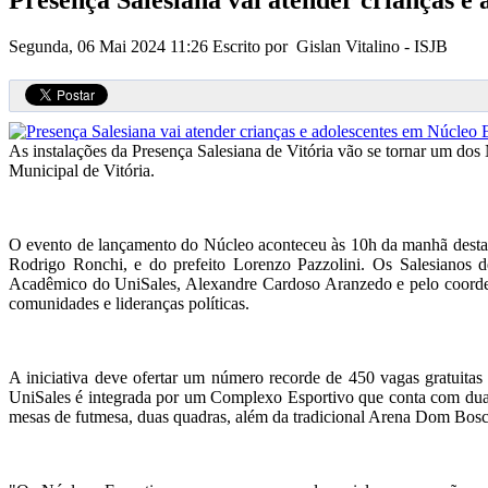
Presença Salesiana vai atender crianças e 
Segunda, 06 Mai 2024 11:26
Escrito por Gislan Vitalino - ISJB
As instalações da Presença Salesiana de Vitória vão se tornar um dos 
Municipal de Vitória.
O evento de lançamento do Núcleo aconteceu às 10h da manhã desta qu
Rodrigo Ronchi, e do prefeito Lorenzo Pazzolini. Os Salesianos de
Acadêmico do UniSales, Alexandre Cardoso Aranzedo e pelo coordena
comunidades e lideranças políticas.
A iniciativa deve ofertar um número recorde de 450 vagas gratuitas e
UniSales é integrada por um Complexo Esportivo que conta com duas p
mesas de futmesa, duas quadras, além da tradicional Arena Dom Bosc