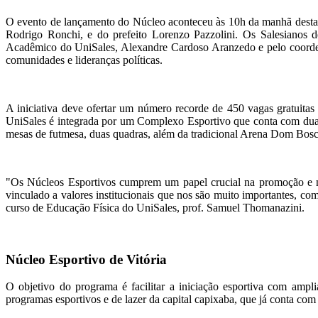
O evento de lançamento do Núcleo aconteceu às 10h da manhã desta qu
Rodrigo Ronchi, e do prefeito Lorenzo Pazzolini. Os Salesianos de
Acadêmico do UniSales, Alexandre Cardoso Aranzedo e pelo coordena
comunidades e lideranças políticas.
A iniciativa deve ofertar um número recorde de 450 vagas gratuitas e
UniSales é integrada por um Complexo Esportivo que conta com duas p
mesas de futmesa, duas quadras, além da tradicional Arena Dom Bosc
"Os Núcleos Esportivos cumprem um papel crucial na promoção e na 
vinculado a valores institucionais que nos são muito importantes, com
curso de Educação Física do UniSales, prof. Samuel Thomanazini.
Núcleo Esportivo de Vitória
O objetivo do programa é facilitar a iniciação esportiva com ampl
programas esportivos e de lazer da capital capixaba, que já conta com