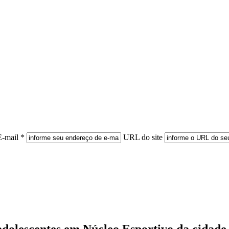
E-mail *
URL do site