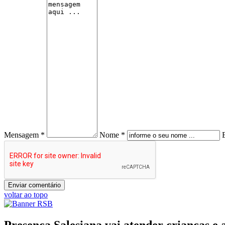
Mensagem *
Nome *
voltar ao topo