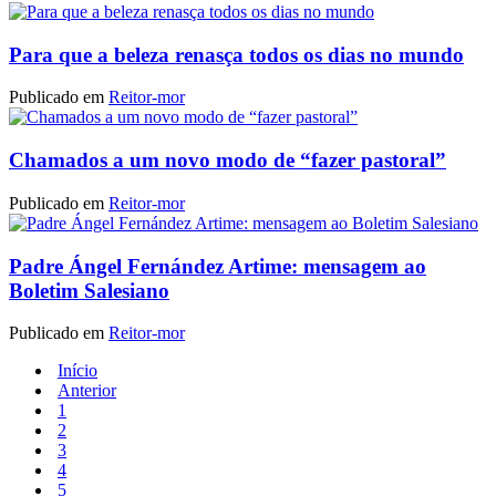
Para que a beleza renasça todos os dias no mundo
Publicado em
Reitor-mor
Chamados a um novo modo de “fazer pastoral”
Publicado em
Reitor-mor
Padre Ángel Fernández Artime: mensagem ao
Boletim Salesiano
Publicado em
Reitor-mor
Início
Anterior
1
2
3
4
5