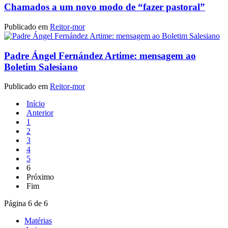
Chamados a um novo modo de “fazer pastoral”
Publicado em
Reitor-mor
Padre Ángel Fernández Artime: mensagem ao
Boletim Salesiano
Publicado em
Reitor-mor
Início
Anterior
1
2
3
4
5
6
Próximo
Fim
Página 6 de 6
Matérias