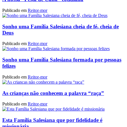
Publicado em
Reitor-mor
Sonho uma Família Salesiana cheia de fé, cheia de
Deus
Publicado em
Reitor-mor
Sonho uma Família Salesiana formada por pessoas
felizes
Publicado em
Reitor-mor
As crianças não conhecem a palavra “raça”
Publicado em
Reitor-mor
Esta Família Salesiana que por fidelidade é
missionária