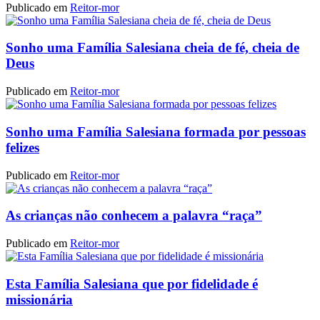
Publicado em
Reitor-mor
Sonho uma Família Salesiana cheia de fé, cheia de
Deus
Publicado em
Reitor-mor
Sonho uma Família Salesiana formada por pessoas
felizes
Publicado em
Reitor-mor
As crianças não conhecem a palavra “raça”
Publicado em
Reitor-mor
Esta Família Salesiana que por fidelidade é
missionária