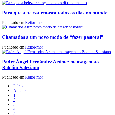
Para que a beleza renasça todos os dias no mundo
Publicado em
Reitor-mor
Chamados a um novo modo de “fazer pastoral”
Publicado em
Reitor-mor
Padre Ángel Fernández Artime: mensagem ao
Boletim Salesiano
Publicado em
Reitor-mor
Início
Anterior
1
2
3
4
5