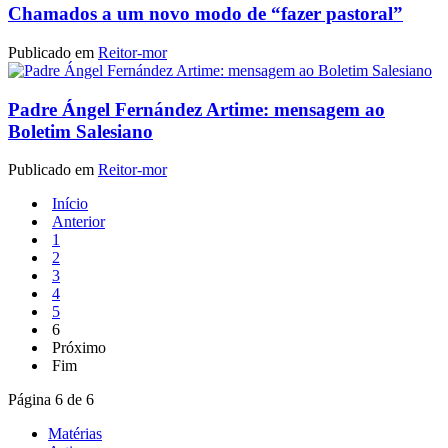
Chamados a um novo modo de “fazer pastoral”
Publicado em
Reitor-mor
Padre Ángel Fernández Artime: mensagem ao
Boletim Salesiano
Publicado em
Reitor-mor
Início
Anterior
1
2
3
4
5
6
Próximo
Fim
Página 6 de 6
Matérias