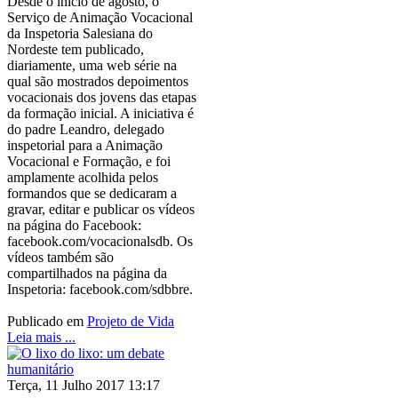
Desde o início de agosto, o
Serviço de Animação Vocacional
da Inspetoria Salesiana do
Nordeste tem publicado,
diariamente, uma web série na
qual são mostrados depoimentos
vocacionais dos jovens das etapas
da formação inicial. A iniciativa é
do padre Leandro, delegado
inspetorial para a Animação
Vocacional e Formação, e foi
amplamente acolhida pelos
formandos que se dedicaram a
gravar, editar e publicar os vídeos
na página do Facebook:
facebook.com/vocacionalsdb. Os
vídeos também são
compartilhados na página da
Inspetoria: facebook.com/sdbbre.
Publicado em
Projeto de Vida
Leia mais ...
Terça, 11 Julho 2017 13:17