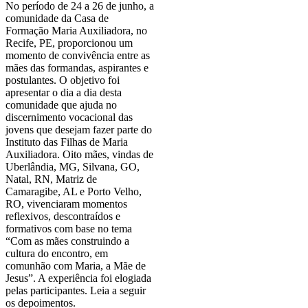
No período de 24 a 26 de junho, a
comunidade da Casa de
Formação Maria Auxiliadora, no
Recife, PE, proporcionou um
momento de convivência entre as
mães das formandas, aspirantes e
postulantes. O objetivo foi
apresentar o dia a dia desta
comunidade que ajuda no
discernimento vocacional das
jovens que desejam fazer parte do
Instituto das Filhas de Maria
Auxiliadora. Oito mães, vindas de
Uberlândia, MG, Silvana, GO,
Natal, RN, Matriz de
Camaragibe, AL e Porto Velho,
RO, vivenciaram momentos
reflexivos, descontraídos e
formativos com base no tema
“Com as mães construindo a
cultura do encontro, em
comunhão com Maria, a Mãe de
Jesus”. A experiência foi elogiada
pelas participantes. Leia a seguir
os depoimentos.