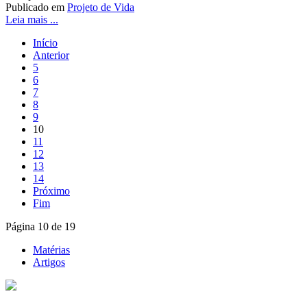
Publicado em
Projeto de Vida
Leia mais ...
Início
Anterior
5
6
7
8
9
10
11
12
13
14
Próximo
Fim
Página 10 de 19
Matérias
Artigos