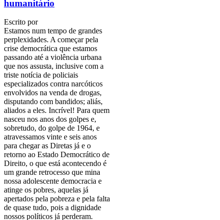
humanitário
Escrito por
Estamos num tempo de grandes
perplexidades. A começar pela
crise democrática que estamos
passando até a violência urbana
que nos assusta, inclusive com a
triste notícia de policiais
especializados contra narcóticos
envolvidos na venda de drogas,
disputando com bandidos; aliás,
aliados a eles. Incrível! Para quem
nasceu nos anos dos golpes e,
sobretudo, do golpe de 1964, e
atravessamos vinte e seis anos
para chegar as Diretas já e o
retorno ao Estado Democrático de
Direito, o que está acontecendo é
um grande retrocesso que mina
nossa adolescente democracia e
atinge os pobres, aquelas já
apertados pela pobreza e pela falta
de quase tudo, pois a dignidade
nossos políticos já perderam.