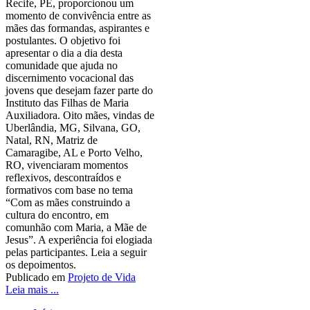
Recife, PE, proporcionou um
momento de convivência entre as
mães das formandas, aspirantes e
postulantes. O objetivo foi
apresentar o dia a dia desta
comunidade que ajuda no
discernimento vocacional das
jovens que desejam fazer parte do
Instituto das Filhas de Maria
Auxiliadora. Oito mães, vindas de
Uberlândia, MG, Silvana, GO,
Natal, RN, Matriz de
Camaragibe, AL e Porto Velho,
RO, vivenciaram momentos
reflexivos, descontraídos e
formativos com base no tema
“Com as mães construindo a
cultura do encontro, em
comunhão com Maria, a Mãe de
Jesus”. A experiência foi elogiada
pelas participantes. Leia a seguir
os depoimentos.
Publicado em
Projeto de Vida
Leia mais ...