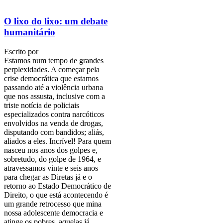
O lixo do lixo: um debate
humanitário
Escrito por
Estamos num tempo de grandes
perplexidades. A começar pela
crise democrática que estamos
passando até a violência urbana
que nos assusta, inclusive com a
triste notícia de policiais
especializados contra narcóticos
envolvidos na venda de drogas,
disputando com bandidos; aliás,
aliados a eles. Incrível! Para quem
nasceu nos anos dos golpes e,
sobretudo, do golpe de 1964, e
atravessamos vinte e seis anos
para chegar as Diretas já e o
retorno ao Estado Democrático de
Direito, o que está acontecendo é
um grande retrocesso que mina
nossa adolescente democracia e
atinge os pobres, aquelas já