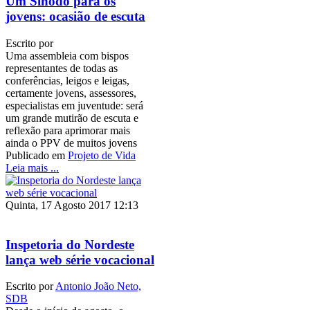
Um Sínodo para os
jovens: ocasião de escuta
Escrito por
Uma assembleia com bispos
representantes de todas as
conferências, leigos e leigas,
certamente jovens, assessores,
especialistas em juventude: será
um grande mutirão de escuta e
reflexão para aprimorar mais
ainda o PPV de muitos jovens
Publicado em
Projeto de Vida
Leia mais ...
Quinta, 17 Agosto 2017 12:13
Inspetoria do Nordeste
lança web série vocacional
Escrito por
Antonio João Neto,
SDB