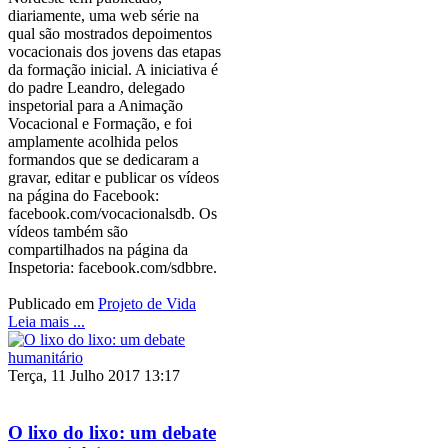
diariamente, uma web série na
qual são mostrados depoimentos
vocacionais dos jovens das etapas
da formação inicial. A iniciativa é
do padre Leandro, delegado
inspetorial para a Animação
Vocacional e Formação, e foi
amplamente acolhida pelos
formandos que se dedicaram a
gravar, editar e publicar os vídeos
na página do Facebook:
facebook.com/vocacionalsdb. Os
vídeos também são
compartilhados na página da
Inspetoria: facebook.com/sdbbre.
Publicado em
Projeto de Vida
Leia mais ...
Terça, 11 Julho 2017 13:17
O lixo do lixo: um debate