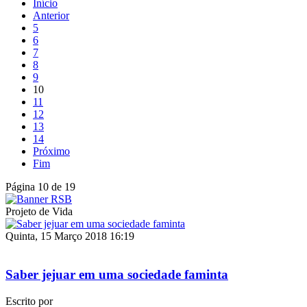
Início
Anterior
5
6
7
8
9
10
11
12
13
14
Próximo
Fim
Página 10 de 19
Projeto de Vida
Quinta, 15 Março 2018 16:19
Saber jejuar em uma sociedade faminta
Escrito por