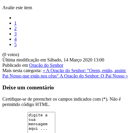
Avalie este item
1
2
3
4
5
(0 votos)
Última modificação em Sábado, 14 Março 2020 13:00
Publicado em
Oração do Senhor
Mais nesta categoria:
« A Oração do Senhor: "Orem, então, assim:
Pai Nosso que estás nos céus"
A Oração do Senhor: O Pai Nosso »
Deixe um comentário
Certifique-se de preencher os campos indicados com (*). Não é
permitido código HTML.