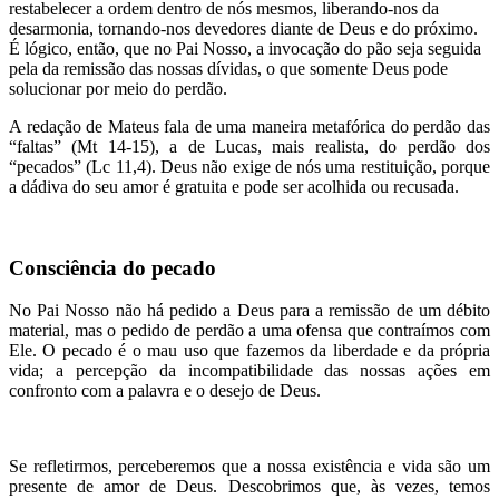
restabelecer a ordem dentro de nós mesmos, liberando-nos da
desarmonia, tornando-nos devedores diante de Deus e do próximo.
É lógico, então, que no Pai Nosso, a invocação do pão seja seguida
pela da remissão das nossas dívidas, o que somente Deus pode
solucionar por meio do perdão.
A redação de Mateus fala de uma maneira metafórica do perdão das
“faltas” (Mt 14-15), a de Lucas, mais realista, do perdão dos
“pecados” (Lc 11,4). Deus não exige de nós uma restituição, porque
a dádiva do seu amor é gratuita e pode ser acolhida ou recusada.
Consciência do pecado
No Pai Nosso não há pedido a Deus para a remissão de um débito
material, mas o pedido de perdão a uma ofensa que contraímos com
Ele. O pecado é o mau uso que fazemos da liberdade e da própria
vida; a percepção da incompatibilidade das nossas ações em
confronto com a palavra e o desejo de Deus.
Se refletirmos, perceberemos que a nossa existência e vida são um
presente de amor de Deus. Descobrimos que, às vezes, temos