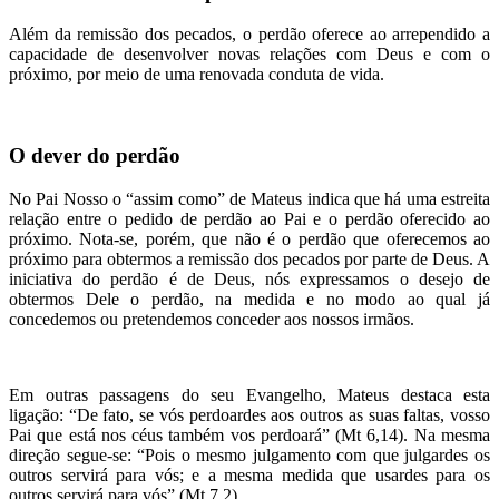
Além da remissão dos pecados, o perdão oferece ao arrependido a
capacidade de desenvolver novas relações com Deus e com o
próximo, por meio de uma renovada conduta de vida.
O dever do perdão
No Pai Nosso o “assim como” de Mateus indica que há uma estreita
relação entre o pedido de perdão ao Pai e o perdão oferecido ao
próximo. Nota-se, porém, que não é o perdão que oferecemos ao
próximo para obtermos a remissão dos pecados por parte de Deus. A
iniciativa do perdão é de Deus, nós expressamos o desejo de
obtermos Dele o perdão, na medida e no modo ao qual já
concedemos ou pretendemos conceder aos nossos irmãos.
Em outras passagens do seu Evangelho, Mateus destaca esta
ligação: “De fato, se vós perdoardes aos outros as suas faltas, vosso
Pai que está nos céus também vos perdoará” (Mt 6,14). Na mesma
direção segue-se: “Pois o mesmo julgamento com que julgardes os
outros servirá para vós; e a mesma medida que usardes para os
outros servirá para vós” (Mt 7,2).