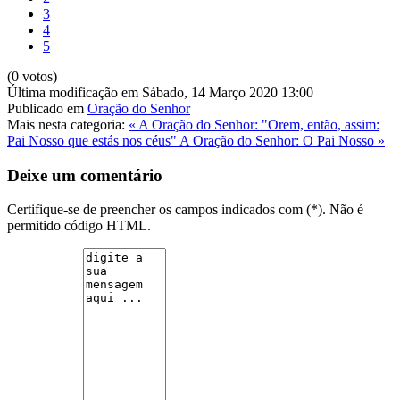
3
4
5
(0 votos)
Última modificação em Sábado, 14 Março 2020 13:00
Publicado em
Oração do Senhor
Mais nesta categoria:
« A Oração do Senhor: "Orem, então, assim:
Pai Nosso que estás nos céus"
A Oração do Senhor: O Pai Nosso »
Deixe um comentário
Certifique-se de preencher os campos indicados com (*). Não é
permitido código HTML.