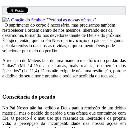
O suprimento do corpo é necessário, mas precisamos também
restabelecer a ordem dentro de nós mesmos, liberando-nos da
desarmonia, tornando-nos devedores diante de Deus e do próximo.
É lógico, então, que no Pai Nosso, a invocação do pão seja seguida
pela da remissão das nossas dívidas, o que somente Deus pode
solucionar por meio do perdão.
A redação de Mateus fala de uma maneira metafórica do perdão das
“faltas” (Mt 14-15), a de Lucas, mais realista, do perdão dos
“pecados” (Lc 11,4). Deus não exige de nós uma restituição, porque
a dádiva do seu amor é gratuita e pode ser acolhida ou recusada.
Consciência do pecado
No Pai Nosso não há pedido a Deus para a remissão de um débito
material, mas o pedido de perdão a uma ofensa que contraímos com
Ele. O pecado é o mau uso que fazemos da liberdade e da própria
vida; a percepção da incompatibilidade das nossas ações em