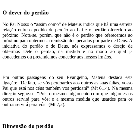
O dever do perdão
No Pai Nosso o “assim como” de Mateus indica que há uma estreita
relação entre o pedido de perdão ao Pai e o perdão oferecido ao
próximo. Nota-se, porém, que não é o perdão que oferecemos ao
próximo para obtermos a remissão dos pecados por parte de Deus. A
iniciativa do perdão é de Deus, nós expressamos o desejo de
obtermos Dele o perdão, na medida e no modo ao qual já
concedemos ou pretendemos conceder aos nossos irmãos.
Em outras passagens do seu Evangelho, Mateus destaca esta
ligação: “De fato, se vós perdoardes aos outros as suas faltas, vosso
Pai que está nos céus também vos perdoará” (Mt 6,14). Na mesma
direção segue-se: “Pois o mesmo julgamento com que julgardes os
outros servirá para vós; e a mesma medida que usardes para os
outros servirá para vós” (Mt 7,2).
Dimensão do perdão