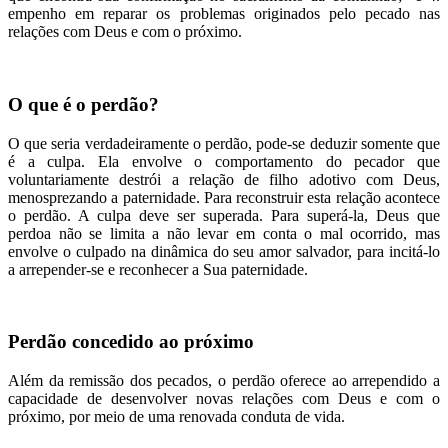
empenho em reparar os problemas originados pelo pecado nas
relações com Deus e com o próximo.
O que é o perdão?
O que seria verdadeiramente o perdão, pode-se deduzir somente que
é a culpa. Ela envolve o comportamento do pecador que
voluntariamente destrói a relação de filho adotivo com Deus,
menosprezando a paternidade. Para reconstruir esta relação acontece
o perdão. A culpa deve ser superada. Para superá-la, Deus que
perdoa não se limita a não levar em conta o mal ocorrido, mas
envolve o culpado na dinâmica do seu amor salvador, para incitá-lo
a arrepender-se e reconhecer a Sua paternidade.
Perdão concedido ao próximo
Além da remissão dos pecados, o perdão oferece ao arrependido a
capacidade de desenvolver novas relações com Deus e com o
próximo, por meio de uma renovada conduta de vida.