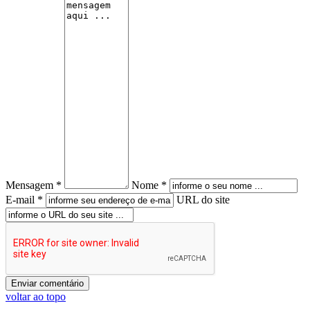
Mensagem *
Nome *
E-mail *
URL do site
voltar ao topo