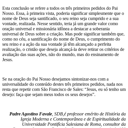
Esta conclusão se refere a todos os três primeiros pedidos do Pai
Nosso. Essa, à primeira vista, poderia significar simplesmente que o
nome de Deus seja santificado, o seu reino seja cumprido e a sua
vontade, realizada. Nesse sentido, teria já um grande valor como
oração universal e missionária idônea a destacar a soberania
universal de Deus sobre a criação. Mas pode significar também que,
como no céu, a santificação do nome de Deus, o cumprimento do
seu reino e a ação da sua vontade já têm alcançado a perfeita
realização, o cristão que deseja alcançá-la deve retirar os critérios de
avaliação das suas ações, não do mundo, mas do ensinamento de
Jesus.
Se na oração do Pai Nosso desejamos sintonizar-nos com a
universalidade do conteúdo destes três primeiros pedidos, nada nos
resta que repetir com São Francisco de Sales: “Jesus, eu só tenho um
desejo: faça que sejam meus todos os seus desejos”.
Padre Agostino Favale
, SDB,é professor emérito de História da
Igreja Moderna e Contemporânea e de Espiritualidade da
Universidade Pontifícia Salesiana de Roma, consultor da