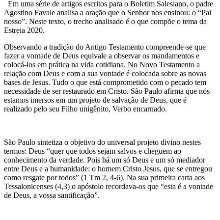
Em uma série de artigos escritos para o Boletim Salesiano, o padre
Agostino Favale analisa a oração que o Senhor nos ensinou: o “Pai
nosso”. Neste texto, o trecho analisado é o que compõe o tema da
Estreia 2020.
Observando a tradição do Antigo Testamento compreende-se que
fazer a vontade de Deus equivale a observar os mandamentos e
colocá-los em prática na vida cotidiana. No Novo Testamento a
relação com Deus e com a sua vontade é colocada sobre as novas
bases de Jesus. Tudo o que está comprometido com o pecado tem
necessidade de ser restaurado em Cristo. São Paulo afirma que nós
estamos imersos em um projeto de salvação de Deus, que é
realizado pelo seu Filho unigênito, Verbo encarnado.
São Paulo sintetiza o objetivo do universal projeto divino nestes
termos: Deus “quer que todos sejam salvos e cheguem ao
conhecimento da verdade. Pois há um só Deus e um só mediador
entre Deus e a humanidade: o homem Cristo Jesus, que se entregou
como resgate por todos” (1 Tm 2, 4-6). Na sua primeira carta aos
Tessalonicenses (4,3) o apóstolo recordava-os que “esta é a vontade
de Deus, a vossa santificação”.