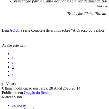
Congregação para a Causa dos Santos e autor de mais de 180
obras.
Tradução: Elaine Tozetto.
Leia
AQUI
a série completa de artigos sobre “A Oração do Senhor”
Avalie este item
1
2
3
4
5
(1 Votar)
Última modificação em Terça, 28 Abril 2020 20:14
Publicado em
Oração do Senhor
Marcado sob
pai nosso