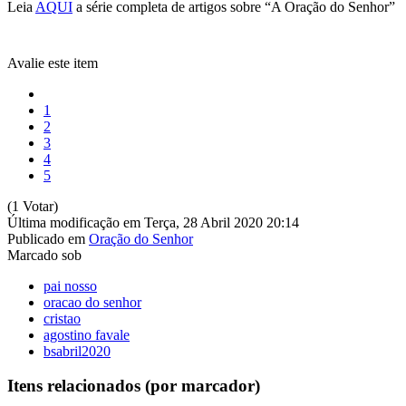
Leia
AQUI
a série completa de artigos sobre “A Oração do Senhor”
Avalie este item
1
2
3
4
5
(1 Votar)
Última modificação em Terça, 28 Abril 2020 20:14
Publicado em
Oração do Senhor
Marcado sob
pai nosso
oracao do senhor
cristao
agostino favale
bsabril2020
Itens relacionados (por marcador)