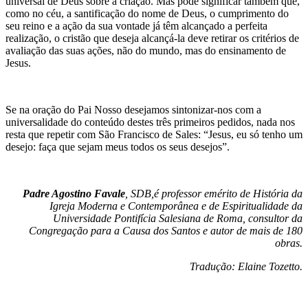
universal de Deus sobre a criação. Mas pode significar também que,
como no céu, a santificação do nome de Deus, o cumprimento do
seu reino e a ação da sua vontade já têm alcançado a perfeita
realização, o cristão que deseja alcançá-la deve retirar os critérios de
avaliação das suas ações, não do mundo, mas do ensinamento de
Jesus.
Se na oração do Pai Nosso desejamos sintonizar-nos com a
universalidade do conteúdo destes três primeiros pedidos, nada nos
resta que repetir com São Francisco de Sales: “Jesus, eu só tenho um
desejo: faça que sejam meus todos os seus desejos”.
Padre Agostino Favale
, SDB,é professor emérito de História da
Igreja Moderna e Contemporânea e de Espiritualidade da
Universidade Pontifícia Salesiana de Roma, consultor da
Congregação para a Causa dos Santos e autor de mais de 180
obras.
Tradução: Elaine Tozetto.