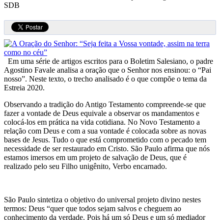
SDB
Em uma série de artigos escritos para o Boletim Salesiano, o padre
Agostino Favale analisa a oração que o Senhor nos ensinou: o “Pai
nosso”. Neste texto, o trecho analisado é o que compõe o tema da
Estreia 2020.
Observando a tradição do Antigo Testamento compreende-se que
fazer a vontade de Deus equivale a observar os mandamentos e
colocá-los em prática na vida cotidiana. No Novo Testamento a
relação com Deus e com a sua vontade é colocada sobre as novas
bases de Jesus. Tudo o que está comprometido com o pecado tem
necessidade de ser restaurado em Cristo. São Paulo afirma que nós
estamos imersos em um projeto de salvação de Deus, que é
realizado pelo seu Filho unigênito, Verbo encarnado.
São Paulo sintetiza o objetivo do universal projeto divino nestes
termos: Deus “quer que todos sejam salvos e cheguem ao
conhecimento da verdade. Pois há um só Deus e um só mediador