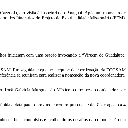
Cazzuola, em visita à Inspetoria do Paraguai. Após um momento de
te dos Itinerários do Projeto de Espiritualidade Missionária (PEM),
lhos iniciaram com uma oração invocando a “Virgem de Guadalupe,
e ECOSAM. Em seguida, enquanto a equipe de coordenação da ECOSAM
onferência se reuniram para realizar a nomeação da nova coordenadora.
ciou Irmã Gabriela Murguía, do México, como nova coordenadora de
efinida a data para o próximo encontro presencial: de 31 de agosto a 4
onhecendo as conquistas e acolhendo os desafios da comunicação em