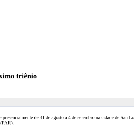
ximo triênio
esencialmente de 31 de agosto a 4 de setembro na cidade de San Lore
o (PAR).