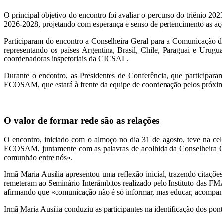
O principal objetivo do encontro foi avaliar o percurso do triênio 
2026-2028, projetando com esperança e senso de pertencimento as 
Participaram do encontro a Conselheira Geral para a Comunicação d
representando os países Argentina, Brasil, Chile, Paraguai e U
coordenadoras inspetoriais da CICSAL.
Durante o encontro, as Presidentes de Conferência, que particip
ECOSAM, que estará à frente da equipe de coordenação pelos próxim
O valor de formar rede são as relações
O encontro, iniciado com o almoço no dia 31 de agosto, teve na cel
ECOSAM, juntamente com as palavras de acolhida da Conselheira Gera
comunhão entre nós».
Irmã Maria Ausilia apresentou uma reflexão inicial, trazendo cit
remeteram ao Seminário Interâmbitos realizado pelo Instituto das F
afirmando que «comunicação não é só informar, mas educar, acompanha
Irmã Maria Ausilia conduziu as participantes na identificação dos p