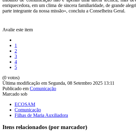
enriquecedora, em um clima de sincera familiaridade, de grande aleg
parte integrante da nossa missão», concluiu a Conselheira Geral.
Avalie este item
1
2
3
4
5
(0 votos)
Última modificação em Segunda, 08 Setembro 2025 13:11
Publicado em
Comunicação
Marcado sob
ECOSAM
Comunicação
Filhas de Maria Auxiliadora
Itens relacionados (por marcador)