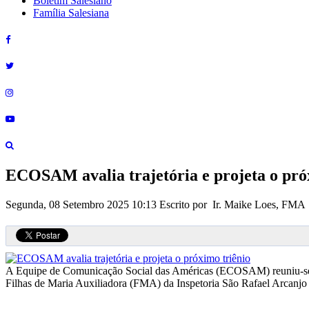
Boletim Salesiano
Família Salesiana
ECOSAM avalia trajetória e projeta o pró
Segunda, 08 Setembro 2025 10:13
Escrito por Ir. Maike Loes, FMA
A Equipe de Comunicação Social das Américas (ECOSAM) reuniu-se pr
Filhas de Maria Auxiliadora (FMA) da Inspetoria São Rafael Arcanj