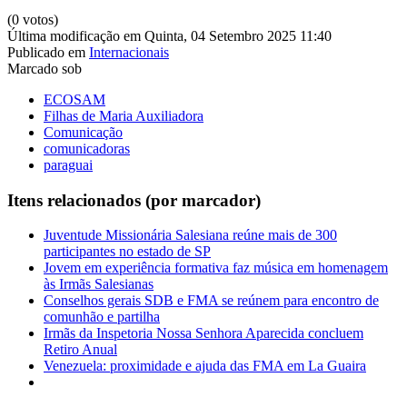
(0 votos)
Última modificação em Quinta, 04 Setembro 2025 11:40
Publicado em
Internacionais
Marcado sob
ECOSAM
Filhas de Maria Auxiliadora
Comunicação
comunicadoras
paraguai
Itens relacionados (por marcador)
Juventude Missionária Salesiana reúne mais de 300
participantes no estado de SP
Jovem em experiência formativa faz música em homenagem
às Irmãs Salesianas
Conselhos gerais SDB e FMA se reúnem para encontro de
comunhão e partilha
Irmãs da Inspetoria Nossa Senhora Aparecida concluem
Retiro Anual
Venezuela: proximidade e ajuda das FMA em La Guaira