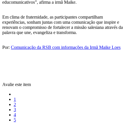
educomunicativos”, afirma a irmã Maike.
Em clima de fraternidade, as participantes compartilham
experiências, sonham juntas com uma comunicação que inspire e
renovam o compromisso de fortalecer a missão salesiana através da
palavra que une, evangeliza e transforma.
Por:
Comunicação da RSB com informações da Irmã Maike Loes
Avalie este item
1
2
3
4
5