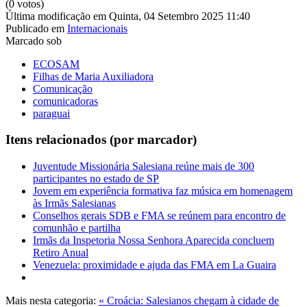
(0 votos)
Última modificação em Quinta, 04 Setembro 2025 11:40
Publicado em
Internacionais
Marcado sob
ECOSAM
Filhas de Maria Auxiliadora
Comunicação
comunicadoras
paraguai
Itens relacionados (por marcador)
Juventude Missionária Salesiana reúne mais de 300
participantes no estado de SP
Jovem em experiência formativa faz música em homenagem
às Irmãs Salesianas
Conselhos gerais SDB e FMA se reúnem para encontro de
comunhão e partilha
Irmãs da Inspetoria Nossa Senhora Aparecida concluem
Retiro Anual
Venezuela: proximidade e ajuda das FMA em La Guaira
Mais nesta categoria:
« Croácia: Salesianos chegam à cidade de