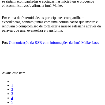
se sintam acompanhadas e apoiadas nas iniciativas e processos
educomunicativos”, afirma a irmã Maike.
Em clima de fraternidade, as participantes compartilham
experiências, sonham juntas com uma comunicação que inspire e
renovam o compromisso de fortalecer a missão salesiana através da
palavra que une, evangeliza e transforma.
Por:
Comunicação da RSB com informações da Irmã Maike Loes
Avalie este item
1
2
3
4
5