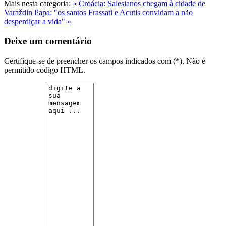
Mais nesta categoria:
« Croácia: Salesianos chegam à cidade de
Varaždin
Papa: "os santos Frassati e Acutis convidam a não
desperdiçar a vida" »
Deixe um comentário
Certifique-se de preencher os campos indicados com (*). Não é
permitido código HTML.