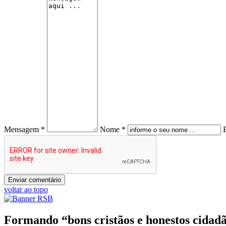
Mensagem *
Nome *
voltar ao topo
Formando “bons cristãos e honestos cidad