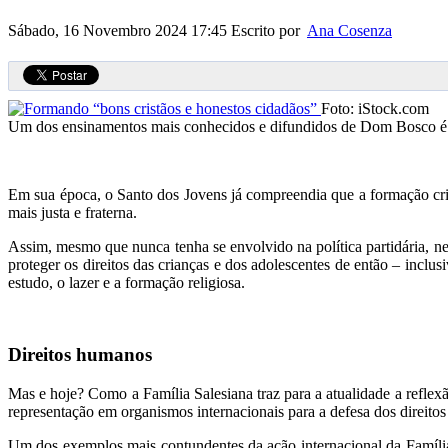
Sábado, 16 Novembro 2024 17:45
Escrito por
Ana Cosenza
Foto: iStock.com
Um dos ensinamentos mais conhecidos e difundidos de Dom Bosco é o 
Em sua época, o Santo dos Jovens já compreendia que a formação cris
mais justa e fraterna.
Assim, mesmo que nunca tenha se envolvido na política partidária, ne
proteger os direitos das crianças e dos adolescentes de então – incl
estudo, o lazer e a formação religiosa.
Direitos humanos
Mas e hoje? Como a Família Salesiana traz para a atualidade a refle
representação em organismos internacionais para a defesa dos direitos 
Um dos exemplos mais contundentes da ação internacional da Família