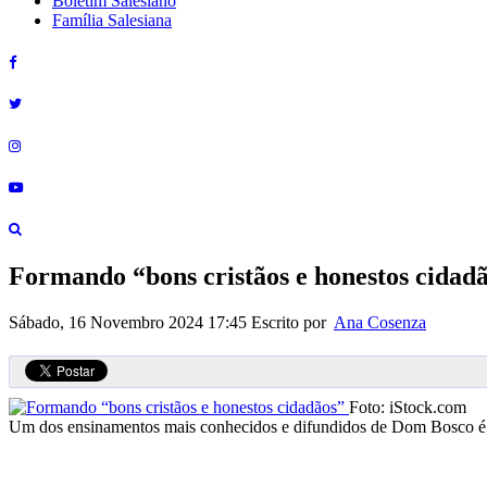
Boletim Salesiano
Família Salesiana
Formando “bons cristãos e honestos cidad
Sábado, 16 Novembro 2024 17:45
Escrito por
Ana Cosenza
Foto: iStock.com
Um dos ensinamentos mais conhecidos e difundidos de Dom Bosco é o 