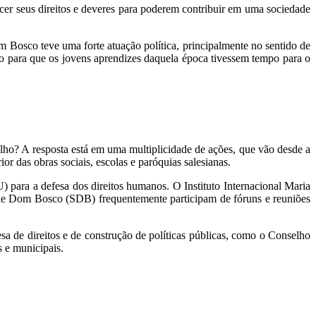
cer seus direitos e deveres para poderem contribuir em uma sociedade
m Bosco teve uma forte atuação política, principalmente no sentido de
lho para que os jovens aprendizes daquela época tivessem tempo para o
lho? A resposta está em uma multiplicidade de ações, que vão desde a
or das obras sociais, escolas e paróquias salesianas.
para a defesa dos direitos humanos. O Instituto Internacional Maria
de Dom Bosco (SDB) frequentemente participam de fóruns e reuniões
sa de direitos e de construção de políticas públicas, como o Conselho
 e municipais.