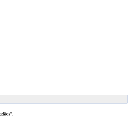
adãos”.