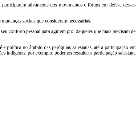
e a participarem ativamente dos movimentos e fóruns em defesa desses
s mudanças sociais que consideram necessárias.
e seu conforto pessoal para agir em prol daqueles que mais precisam de
 e política no âmbito das paróquias salesianas, até a participação em
ões indígenas, por exemplo, podemos ressaltar a participação salesiana