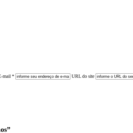
E-mail *
URL do site
ãos”