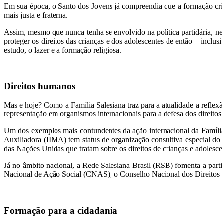
Em sua época, o Santo dos Jovens já compreendia que a formação cris
mais justa e fraterna.
Assim, mesmo que nunca tenha se envolvido na política partidária, ne
proteger os direitos das crianças e dos adolescentes de então – incl
estudo, o lazer e a formação religiosa.
Direitos humanos
Mas e hoje? Como a Família Salesiana traz para a atualidade a refle
representação em organismos internacionais para a defesa dos direitos 
Um dos exemplos mais contundentes da ação internacional da Família
Auxiliadora (IIMA) tem status de organização consultiva especial
das Nações Unidas que tratam sobre os direitos de crianças e adolesce
Já no âmbito nacional, a Rede Salesiana Brasil (RSB) fomenta a parti
Nacional de Ação Social (CNAS), o Conselho Nacional dos Direitos
Formação para a cidadania