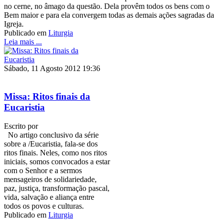
no cerne, no âmago da questão. Dela provêm todos os bens com o
Bem maior e para ela convergem todas as demais ações sagradas da
Igreja.
Publicado em
Liturgia
Leia mais ...
Sábado, 11 Agosto 2012 19:36
Missa: Ritos finais da
Eucaristia
Escrito por
No artigo conclusivo da série
sobre a /Eucaristia, fala-se dos
ritos finais. Neles, como nos ritos
iniciais, somos convocados a estar
com o Senhor e a sermos
mensageiros de solidariedade,
paz, justiça, transformação pascal,
vida, salvação e aliança entre
todos os povos e culturas.
Publicado em
Liturgia