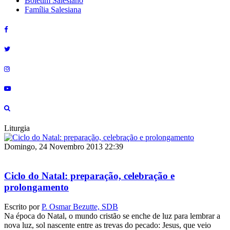
Boletim Salesiano
Família Salesiana
Liturgia
Domingo, 24 Novembro 2013 22:39
Ciclo do Natal: preparação, celebração e
prolongamento
Escrito por
P. Osmar Bezutte, SDB
Na época do Natal, o mundo cristão se enche de luz para lembrar a
nova luz, sol nascente entre as trevas do pecado: Jesus, que veio