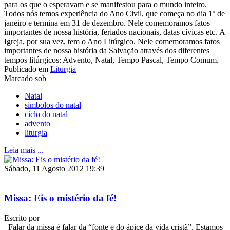
para os que o esperavam e se manifestou para o mundo inteiro.
Todos nós temos experiência do Ano Civil, que começa no dia 1º de
janeiro e termina em 31 de dezembro. Nele comemoramos fatos
importantes de nossa história, feriados nacionais, datas cívicas etc. A
Igreja, por sua vez, tem o Ano Litúrgico. Nele comemoramos fatos
importantes de nossa história da Salvação através dos diferentes
tempos litúrgicos: Advento, Natal, Tempo Pascal, Tempo Comum.
Publicado em
Liturgia
Marcado sob
Natal
simbolos do natal
ciclo do natal
advento
liturgia
Leia mais ...
Sábado, 11 Agosto 2012 19:39
Missa: Eis o mistério da fé!
Escrito por
Falar da missa é falar da “fonte e do ápice da vida cristã”. Estamos