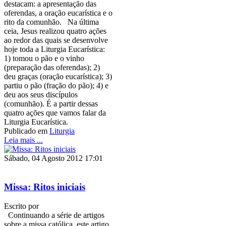
destacam: a apresentação das
oferendas, a oração eucarística e o
rito da comunhão. Na última
ceia, Jesus realizou quatro ações
ao redor das quais se desenvolve
hoje toda a Liturgia Eucarística:
1) tomou o pão e o vinho
(preparação das oferendas); 2)
deu graças (oração eucarística); 3)
partiu o pão (fração do pão); 4) e
deu aos seus discípulos
(comunhão). É a partir dessas
quatro ações que vamos falar da
Liturgia Eucarística.
Publicado em
Liturgia
Leia mais ...
Sábado, 04 Agosto 2012 17:01
Missa: Ritos iniciais
Escrito por
Continuando a série de artigos
sobre a missa católica, este artigo