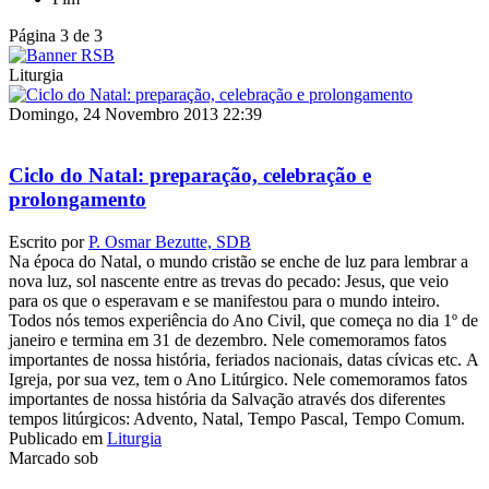
Página 3 de 3
Liturgia
Domingo, 24 Novembro 2013 22:39
Ciclo do Natal: preparação, celebração e
prolongamento
Escrito por
P. Osmar Bezutte, SDB
Na época do Natal, o mundo cristão se enche de luz para lembrar a
nova luz, sol nascente entre as trevas do pecado: Jesus, que veio
para os que o esperavam e se manifestou para o mundo inteiro.
Todos nós temos experiência do Ano Civil, que começa no dia 1º de
janeiro e termina em 31 de dezembro. Nele comemoramos fatos
importantes de nossa história, feriados nacionais, datas cívicas etc. A
Igreja, por sua vez, tem o Ano Litúrgico. Nele comemoramos fatos
importantes de nossa história da Salvação através dos diferentes
tempos litúrgicos: Advento, Natal, Tempo Pascal, Tempo Comum.
Publicado em
Liturgia
Marcado sob