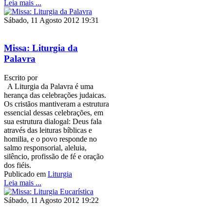
Leia mais ...
Sábado, 11 Agosto 2012 19:31
Missa: Liturgia da
Palavra
Escrito por
A Liturgia da Palavra é uma
herança das celebrações judaicas.
Os cristãos mantiveram a estrutura
essencial dessas celebrações, em
sua estrutura dialogal: Deus fala
através das leituras bíblicas e
homilia, e o povo responde no
salmo responsorial, aleluia,
silêncio, profissão de fé e oração
dos fiéis.
Publicado em
Liturgia
Leia mais ...
Sábado, 11 Agosto 2012 19:22