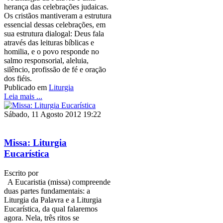
herança das celebrações judaicas.
Os cristãos mantiveram a estrutura
essencial dessas celebrações, em
sua estrutura dialogal: Deus fala
através das leituras bíblicas e
homilia, e o povo responde no
salmo responsorial, aleluia,
silêncio, profissão de fé e oração
dos fiéis.
Publicado em
Liturgia
Leia mais ...
Sábado, 11 Agosto 2012 19:22
Missa: Liturgia
Eucarística
Escrito por
A Eucaristia (missa) compreende
duas partes fundamentais: a
Liturgia da Palavra e a Liturgia
Eucarística, da qual falaremos
agora. Nela, três ritos se