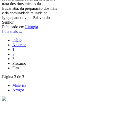
trata dos ritos iniciais da
Eucaristia: da preparação dos fiéis
e da comunidade reunida na
Igreja para ouvir a Palavra do
Senhor.
Publicado em
Liturgia
Leia mais ...
Início
Anterior
1
2
3
Próximo
Fim
Página 3 de 3
Matérias
Artigos