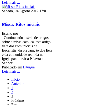
Leia mais ...
Sábado, 04 Agosto 2012 17:01
Missa: Ritos iniciais
Escrito por
Continuando a série de artigos
sobre a missa católica, este artigo
trata dos ritos iniciais da
Eucaristia: da preparação dos fiéis
e da comunidade reunida na
Igreja para ouvir a Palavra do
Senhor.
Publicado em
Liturgia
Leia mais ...
Início
Anterior
1
2
3
Próximo
Fim