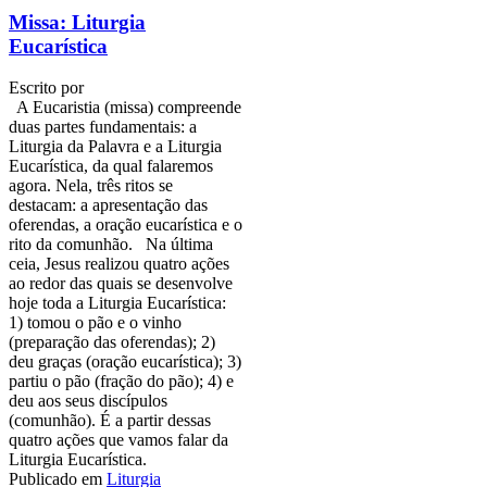
Missa: Liturgia
Eucarística
Escrito por
A Eucaristia (missa) compreende
duas partes fundamentais: a
Liturgia da Palavra e a Liturgia
Eucarística, da qual falaremos
agora. Nela, três ritos se
destacam: a apresentação das
oferendas, a oração eucarística e o
rito da comunhão. Na última
ceia, Jesus realizou quatro ações
ao redor das quais se desenvolve
hoje toda a Liturgia Eucarística:
1) tomou o pão e o vinho
(preparação das oferendas); 2)
deu graças (oração eucarística); 3)
partiu o pão (fração do pão); 4) e
deu aos seus discípulos
(comunhão). É a partir dessas
quatro ações que vamos falar da
Liturgia Eucarística.
Publicado em
Liturgia