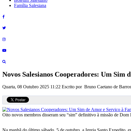
Boletim Salesiano
Família Salesiana
Novos Salesianos Cooperadores: Um Sim de
Quarta, 08 Outubro 2025 11:22
Escrito por Bruno Caetano de Barro
Oito novos membros disseram seu “sim” definitivo à missão de Dom 
Na manhã do último sábado, 5 de outubro, a Igreja Santo Expedito, em