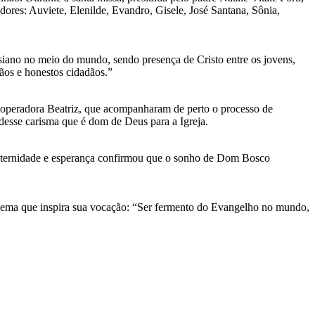
res: Auviete, Elenilde, Evandro, Gisele, José Santana, Sônia,
iano no meio do mundo, sendo presença de Cristo entre os jovens,
tãos e honestos cidadãos.”
ooperadora Beatriz, que acompanharam de perto o processo de
desse carisma que é dom de Deus para a Igreja.
fraternidade e esperança confirmou que o sonho de Dom Bosco
 lema que inspira sua vocação: “Ser fermento do Evangelho no mundo,