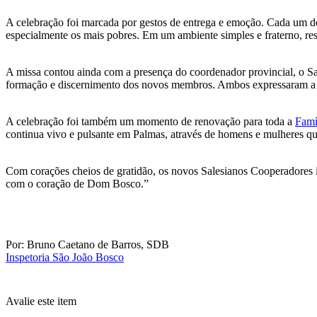
A celebração foi marcada por gestos de entrega e emoção. Cada um d
especialmente os mais pobres. Em um ambiente simples e fraterno, r
A missa contou ainda com a presença do coordenador provincial, o S
formação e discernimento dos novos membros. Ambos expressaram a ale
A celebração foi também um momento de renovação para toda a
Famí
continua vivo e pulsante em Palmas, através de homens e mulheres que 
Com corações cheios de gratidão, os novos Salesianos Cooperadores 
com o coração de Dom Bosco.”
Por: Bruno Caetano de Barros, SDB
Inspetoria São João Bosco
Avalie este item