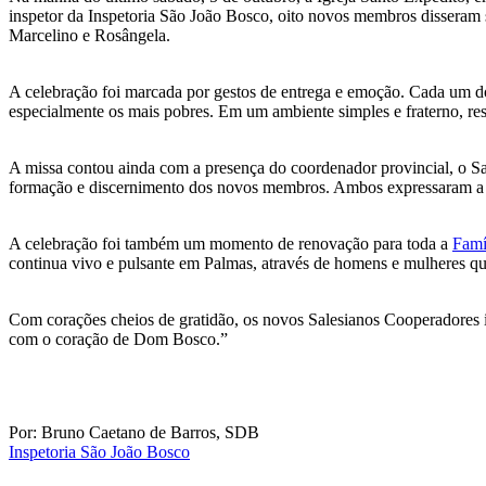
inspetor da Inspetoria São João Bosco, oito novos membros disseram 
Marcelino e Rosângela.
A celebração foi marcada por gestos de entrega e emoção. Cada um d
especialmente os mais pobres. Em um ambiente simples e fraterno, r
A missa contou ainda com a presença do coordenador provincial, o S
formação e discernimento dos novos membros. Ambos expressaram a ale
A celebração foi também um momento de renovação para toda a
Famí
continua vivo e pulsante em Palmas, através de homens e mulheres que 
Com corações cheios de gratidão, os novos Salesianos Cooperadores 
com o coração de Dom Bosco.”
Por: Bruno Caetano de Barros, SDB
Inspetoria São João Bosco