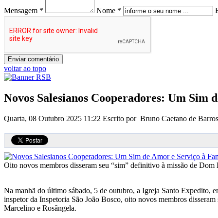
Mensagem *
Nome *
voltar ao topo
Novos Salesianos Cooperadores: Um Sim de
Quarta, 08 Outubro 2025 11:22
Escrito por Bruno Caetano de Barro
Oito novos membros disseram seu “sim” definitivo à missão de Dom 
Na manhã do último sábado, 5 de outubro, a Igreja Santo Expedito, em
inspetor da Inspetoria São João Bosco, oito novos membros disseram 
Marcelino e Rosângela.