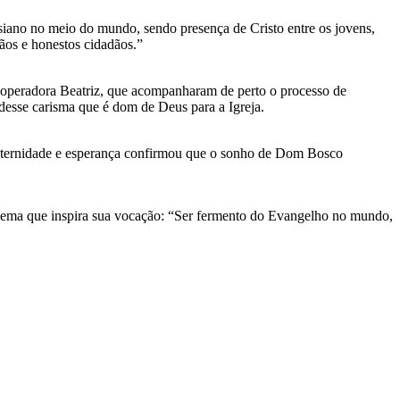
iano no meio do mundo, sendo presença de Cristo entre os jovens,
tãos e honestos cidadãos.”
ooperadora Beatriz, que acompanharam de perto o processo de
desse carisma que é dom de Deus para a Igreja.
fraternidade e esperança confirmou que o sonho de Dom Bosco
 lema que inspira sua vocação: “Ser fermento do Evangelho no mundo,