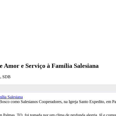
 Amor e Serviço à Família Salesiana
s, SDB
Bosco como Salesianos Cooperadores, na Igreja Santo Expedito, em Pa
 Palmas, TO, foi tomada por um clima de profunda alegria, fé e comunh