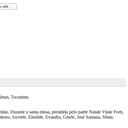
lmas, Tocantins.
ão. Durante a santa missa, presidida pelo padre Natale Vitale Forti,
res: Auviete, Elenilde, Evandro, Gisele, José Santana, Sônia,