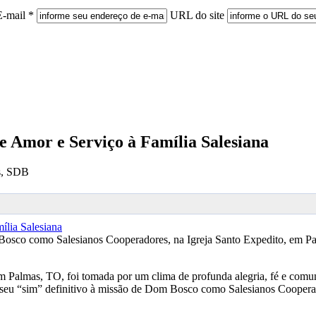
E-mail *
URL do site
 Amor e Serviço à Família Salesiana
s, SDB
Bosco como Salesianos Cooperadores, na Igreja Santo Expedito, em Pa
 Palmas, TO, foi tomada por um clima de profunda alegria, fé e comunh
seu “sim” definitivo à missão de Dom Bosco como Salesianos Cooperado