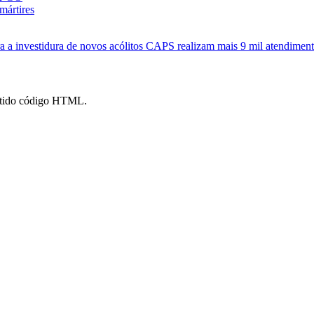
mártires
 a investidura de novos acólitos
CAPS realizam mais 9 mil atendimen
mitido código HTML.