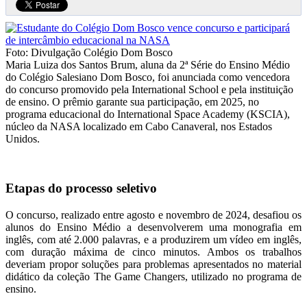
Foto: Divulgação Colégio Dom Bosco
Maria Luiza dos Santos Brum, aluna da 2ª Série do Ensino Médio
do Colégio Salesiano Dom Bosco, foi anunciada como vencedora
do concurso promovido pela International School e pela instituição
de ensino. O prêmio garante sua participação, em 2025, no
programa educacional do International Space Academy (KSCIA),
núcleo da NASA localizado em Cabo Canaveral, nos Estados
Unidos.
Etapas do processo seletivo
O concurso, realizado entre agosto e novembro de 2024, desafiou os
alunos do Ensino Médio a desenvolverem uma monografia em
inglês, com até 2.000 palavras, e a produzirem um vídeo em inglês,
com duração máxima de cinco minutos. Ambos os trabalhos
deveriam propor soluções para problemas apresentados no material
didático da coleção The Game Changers, utilizado no programa de
ensino.