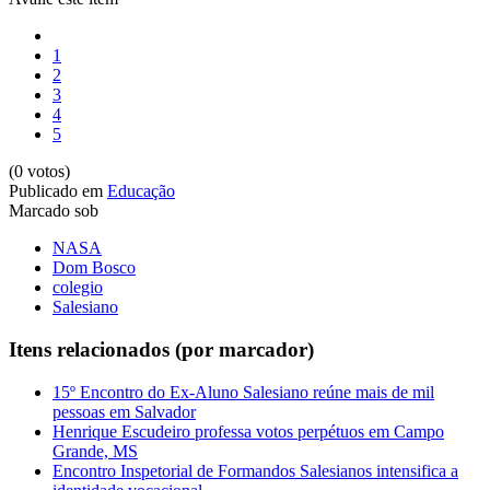
1
2
3
4
5
(0 votos)
Publicado em
Educação
Marcado sob
NASA
Dom Bosco
colegio
Salesiano
Itens relacionados (por marcador)
15º Encontro do Ex-Aluno Salesiano reúne mais de mil
pessoas em Salvador
Henrique Escudeiro professa votos perpétuos em Campo
Grande, MS
Encontro Inspetorial de Formandos Salesianos intensifica a