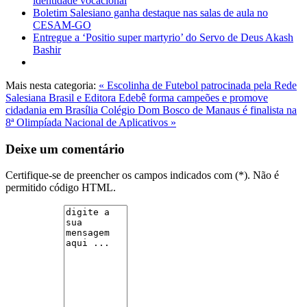
identidade vocacional
Boletim Salesiano ganha destaque nas salas de aula no
CESAM-GO
Entregue a ‘Positio super martyrio’ do Servo de Deus Akash
Bashir
Mais nesta categoria:
« Escolinha de Futebol patrocinada pela Rede
Salesiana Brasil e Editora Edebê forma campeões e promove
cidadania em Brasília
Colégio Dom Bosco de Manaus é finalista na
8ª Olimpíada Nacional de Aplicativos »
Deixe um comentário
Certifique-se de preencher os campos indicados com (*). Não é
permitido código HTML.