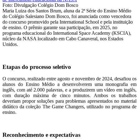
Foto: Divulgação Colégio Dom Bosco
Maria Luiza dos Santos Brum, aluna da 2ª Série do Ensino Médio
do Colégio Salesiano Dom Bosco, foi anunciada como vencedora
do concurso promovido pela International School e pela instituição
de ensino. O prêmio garante sua participação, em 2025, no
programa educacional do International Space Academy (KSCIA),
núcleo da NASA localizado em Cabo Canaveral, nos Estados
Unidos.
Etapas do processo seletivo
O concurso, realizado entre agosto e novembro de 2024, desafiou os
alunos do Ensino Médio a desenvolverem uma monografia em
inglês, com até 2.000 palavras, e a produzirem um vídeo em inglês,
com duração máxima de cinco minutos. Ambos os trabalhos
deveriam propor soluções para problemas apresentados no material
didático da coleção The Game Changers, utilizado no programa de
ensino.
Reconhecimento e expectativas