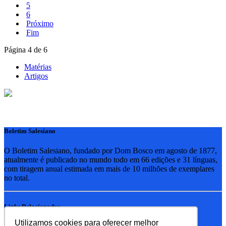
5
6
Próximo
Fim
Página 4 de 6
Matérias
Artigos
Boletim Salesiano
O Boletim Salesiano, fundado por Dom Bosco em agosto de 1877,
atualmente é publicado no mundo todo em 66 edições e 31 línguas,
com tiragem anual estimada em mais de 10 milhões de exemplares
no total.
Links Relacionados
Utilizamos cookies para oferecer melhor