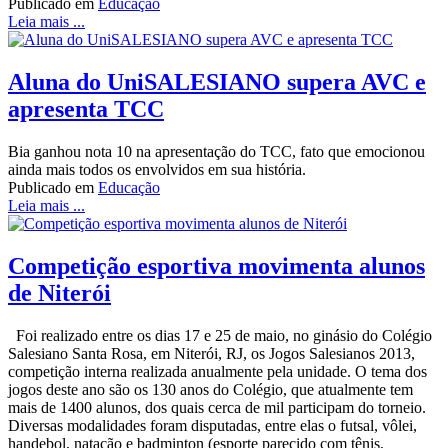
Publicado em
Educação
Leia mais ...
Aluna do UniSALESIANO supera AVC e
apresenta TCC
Bia ganhou nota 10 na apresentação do TCC, fato que emocionou
ainda mais todos os envolvidos em sua história.
Publicado em
Educação
Leia mais ...
Competição esportiva movimenta alunos
de Niterói
Foi realizado entre os dias 17 e 25 de maio, no ginásio do Colégio
Salesiano Santa Rosa, em Niterói, RJ, os Jogos Salesianos 2013,
competição interna realizada anualmente pela unidade. O tema dos
jogos deste ano são os 130 anos do Colégio, que atualmente tem
mais de 1400 alunos, dos quais cerca de mil participam do torneio.
Diversas modalidades foram disputadas, entre elas o futsal, vôlei,
handebol, natação e badminton (esporte parecido com tênis,