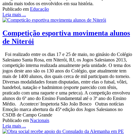
ainda mais todos os envolvidos em sua história.
Publicado em
Educação
Leia mais ...
Competição esportiva movimenta alunos
de Niterói
Foi realizado entre os dias 17 e 25 de maio, no ginásio do Colégio
Salesiano Santa Rosa, em Niterói, RJ, os Jogos Salesianos 2013,
competição interna realizada anualmente pela unidade. O tema dos
jogos deste ano são os 130 anos do Colégio, que atualmente tem
mais de 1400 alunos, dos quais cerca de mil participam do torneio.
Diversas modalidades foram disputadas, entre elas o futsal, vôlei,
handebol, natação e badminton (esporte parecido com tênis,
praticado com uma raquete e uma peteca). A competição envolveu
alunos do 6º ano do Ensino Fundamental até o 3º ano do Ensino
Médio. Acontece/ Inspetoria São João Bosco Outras notícias
Emoção marca abertura da 45ª edição dos Jogos Salesianos no
CSDB de Campo Grande
Publicado em
Nacionais
Leia mais ...