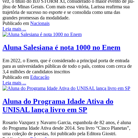
vez, o título do BJJ STORM XI, considerado o maior evento de jiu-
jítsu de Minas Gerais. Com mais essa vitória, Larissa reafirma sua
trajetória de sucesso no esporte e se consolida como uma das
grandes promessas da modalidade.
Publicado em
Nacionais
Leia mais ...
Aluna Salesiana é nota 1000 no Enem
Em 2022, o Enem, que é considerado a principal porta de entrada
para as universidades públicas de todo o país, contou com cerca de
3,4 milhões de candidatos inscritos
Publicado em
Educação
Leia mais ...
Aluna do Programa Idade Ativa do
UNISAL lança livro em SP
Rosario Vazquez y Navarro Garcia, espanhola de 82 anos, é aluna
do Programa Idade Ativa desde 2014. Seu livro “Cinco Planetas”,
uma coleção de poesias, foi publicado pela Editora Giostri.