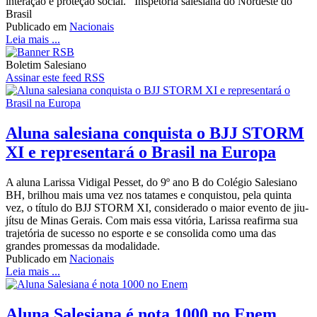
interação e proteção social. Inspetoria salesiana do Nordeste do
Brasil
Publicado em
Nacionais
Leia mais ...
Boletim Salesiano
Assinar este feed RSS
Aluna salesiana conquista o BJJ STORM
XI e representará o Brasil na Europa
A aluna Larissa Vidigal Pesset, do 9º ano B do Colégio Salesiano
BH, brilhou mais uma vez nos tatames e conquistou, pela quinta
vez, o título do BJJ STORM XI, considerado o maior evento de jiu-
jítsu de Minas Gerais. Com mais essa vitória, Larissa reafirma sua
trajetória de sucesso no esporte e se consolida como uma das
grandes promessas da modalidade.
Publicado em
Nacionais
Leia mais ...
Aluna Salesiana é nota 1000 no Enem