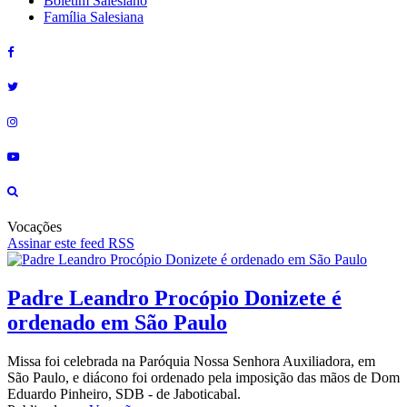
Boletim Salesiano
Família Salesiana
Vocações
Assinar este feed RSS
Padre Leandro Procópio Donizete é
ordenado em São Paulo
Missa foi celebrada na Paróquia Nossa Senhora Auxiliadora, em
São Paulo, e diácono foi ordenado pela imposição das mãos de Dom
Eduardo Pinheiro, SDB - de Jaboticabal.