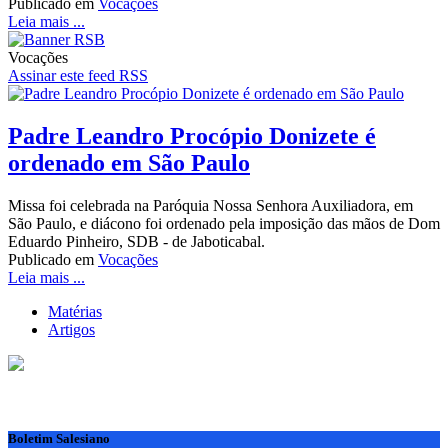
Publicado em
Vocações
Leia mais ...
Vocações
Assinar este feed RSS
Padre Leandro Procópio Donizete é
ordenado em São Paulo
Missa foi celebrada na Paróquia Nossa Senhora Auxiliadora, em
São Paulo, e diácono foi ordenado pela imposição das mãos de Dom
Eduardo Pinheiro, SDB - de Jaboticabal.
Publicado em
Vocações
Leia mais ...
Matérias
Artigos
Boletim Salesiano