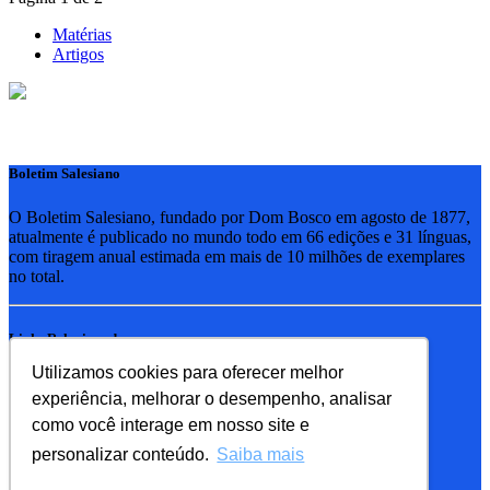
Matérias
Artigos
Boletim Salesiano
O Boletim Salesiano, fundado por Dom Bosco em agosto de 1877,
atualmente é publicado no mundo todo em 66 edições e 31 línguas,
com tiragem anual estimada em mais de 10 milhões de exemplares
no total.
Links Relacionados
Utilizamos cookies para oferecer melhor
RSB - Rede Salesiana Brasil
experiência, melhorar o desempenho, analisar
EDEBE - Editora
UPV - União pela Vida
como você interage em nosso site e
personalizar conteúdo.
Saiba mais
Familia Salesiana