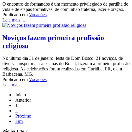
O encontro de formandos é um momento privilegiado de partilha de
vida e de etapas formativas, de comunhão fraterna, lazer e oração.
Publicado em
Vocações
Leia mais ...
Noviços fazem primeira profissão
religiosa
No último dia 31 de janeiro, festa de Dom Bosco, 21 noviços, de
diversas inspetorias salesianas do Brasil, fizeram a primeira profissão
religiosa. As celebrações foram realizadas em Curitiba, PR, e em
Barbacena, MG.
Publicado em
Vocações
Leia mais ...
Início
Anterior
1
2
Próximo
Fim
Página 1 de 2