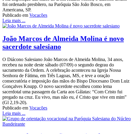
foi ordenado presbítero, na Paróquia São João Bosco, em
Americana, SP.
Publicado em
Vocações
Leia mais ...
João Marcos de Almeida Molina é novo
sacerdote salesiano
O Diácono Salesiano João Marcos de Almeida Molina, 34 anos,
recebeu na noite deste sábado (07/09) o segundo degrau do
sacramento da Ordem. A celebração aconteceu na Igreja Nossa
Senhora de Fátima, em Três Lagoas, MS, e teve a oração
consecratória e imposição das mãos do Bispo Diocesano Dom Luiz
Gonçalves Knupp. O novo sacerdote escolheu como lema
sacerdotal uma passagem da Carta aos Gálatas: “Com Cristo fui
pregado na cruz. Eu vivo, mas não eu, é Cristo que vive em mim”
(Gl 2,19-20).
Publicado em
Vocações
Leia mais ...