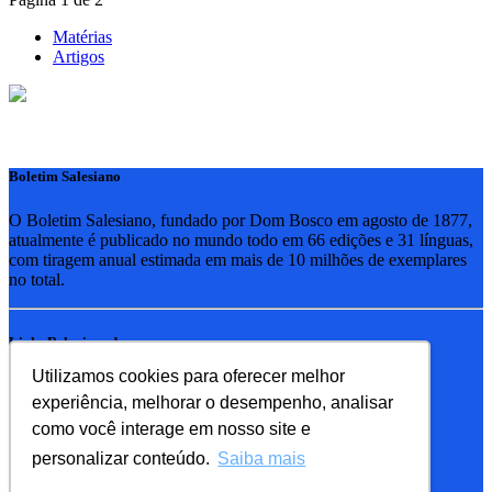
Matérias
Artigos
Boletim Salesiano
O Boletim Salesiano, fundado por Dom Bosco em agosto de 1877,
atualmente é publicado no mundo todo em 66 edições e 31 línguas,
com tiragem anual estimada em mais de 10 milhões de exemplares
no total.
Links Relacionados
Utilizamos cookies para oferecer melhor
RSB - Rede Salesiana Brasil
experiência, melhorar o desempenho, analisar
EDEBE - Editora
UPV - União pela Vida
como você interage em nosso site e
personalizar conteúdo.
Saiba mais
Familia Salesiana