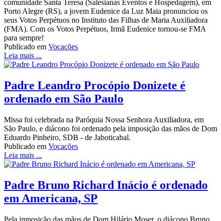
comunidade Santa Teresa (Salesianas Eventos e Hospedagem), em
Porto Alegre (RS), a jovem Eudenice da Luz Maia pronunciou os
seus Votos Perpétuos no Instituto das Filhas de Maria Auxiliadora
(FMA). Com os Votos Perpétuos, Irmã Eudenice tornou-se FMA
para sempre!
Publicado em
Vocações
Leia mais ...
Padre Leandro Procópio Donizete é
ordenado em São Paulo
Missa foi celebrada na Paróquia Nossa Senhora Auxiliadora, em
São Paulo, e diácono foi ordenado pela imposição das mãos de Dom
Eduardo Pinheiro, SDB - de Jaboticabal.
Publicado em
Vocações
Leia mais ...
Padre Bruno Richard Inácio é ordenado
em Americana, SP
Pela imposição das mãos de Dom Hilário Moser, o diácono Bruno