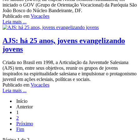
iniciado o GOV (Grupo de Orientação Vocacional) da Paróquia São
João Bosco do Núcleo Bandeirante, DF.
Publicado em
Vocações
Leia mais ...
AJS: há 25 anos, jovens evangelizando
jovens
Criada no Brasil em 1998, a Articulação da Juventude Salesiana
(AJS) tem, entre seus objetivos, reunir os grupos de jovens
inspirados na espiritualidade salesiana e impulsionar o protagonismo
juvenil em ações eclesiais, políticas e sociais.
Publicado em
Vocações
Leia mais ...
Início
Anterior
1
2
Próximo
Fim
Página 1 de 2