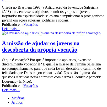
Criada no Brasil em 1998, a Articulação da Juventude Salesiana
(AJS) tem, entre seus objetivos, reunir os grupos de jovens
inspirados na espiritualidade salesiana e impulsionar o protagonismo
juvenil em ações eclesiais, políticas e sociais.
Publicado em
Vocações
Leia mais ...
A missão de ajudar os jovens na
descoberta da própria vocação
O que é vocação? Por que é importante apoiar os jovens no
discernimento vocacional? E qual é a missão da Família Salesiana
no acompanhamento para que cada jovem descubra o caminho de
felicidade que Deus traçou em sua vida? Essas são algumas das
questões refletidas nesta entrevista com a irmã Cleonice Aparecida
Lourenço (Ir. Nice).
Publicado em
Vocações
Leia mais ...
Matérias
Artigos