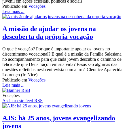
juvenil em ações eclesiais, políticas e sociais.
Publicado em
Vocações
Leia mais ...
A missão de ajudar os jovens na
descoberta da própria vocação
O que é vocação? Por que é importante apoiar os jovens no
discernimento vocacional? E qual é a missão da Família Salesiana
no acompanhamento para que cada jovem descubra o caminho de
felicidade que Deus traçou em sua vida? Essas são algumas das
questões refletidas nesta entrevista com a irmã Cleonice Aparecida
Lourenço (Ir. Nice).
Publicado em
Vocações
Leia mais ...
Vocações
Assinar este feed RSS
AJS: há 25 anos, jovens evangelizando
jovens