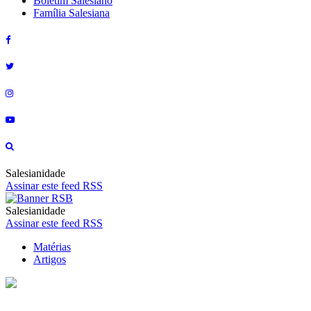
Boletim Salesiano
Família Salesiana
Salesianidade
Assinar este feed RSS
Salesianidade
Assinar este feed RSS
Matérias
Artigos