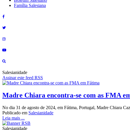
Boletim Salesiano
Família Salesiana
Salesianidade
Assinar este feed RSS
Madre Chiara encontra-se com as FMA e
No dia 31 de agosto de 2024, em Fátima, Portugal, Madre Chiara Caz
Publicado em
Salesianidade
Leia mais ...
Salesianidade