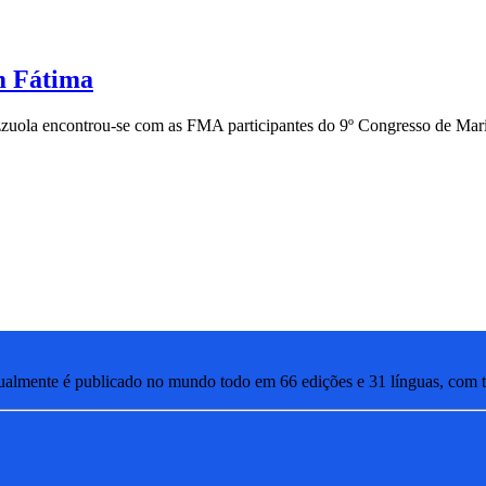
m Fátima
zuola encontrou-se com as FMA participantes do 9º Congresso de Mari
lmente é publicado no mundo todo em 66 edições e 31 línguas, com ti