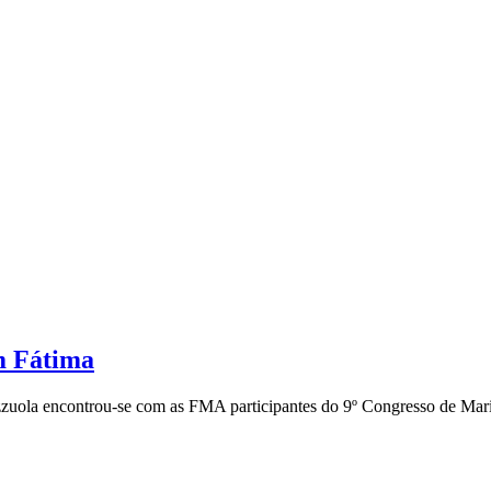
m Fátima
zuola encontrou-se com as FMA participantes do 9º Congresso de Mari