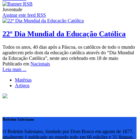
Juventude
Assinar este feed RSS
22º Dia Mundial da Educação Católica
Todos os anos, 40 dias após a Páscoa, os católicos de todo o mundo
agradecem pelo dom da educação católica através do “Dia Mundial
da Educação Católica”, neste ano celebrado em 18 de maio
Publicado em
Nacionais
Leia mais ...
Matérias
Artigos
Boletim Salesiano
O Boletim Salesiano, fundado por Dom Bosco em agosto de 1877,
atualmente é publicado no mundo todo em 66 edições e 31 línguas,