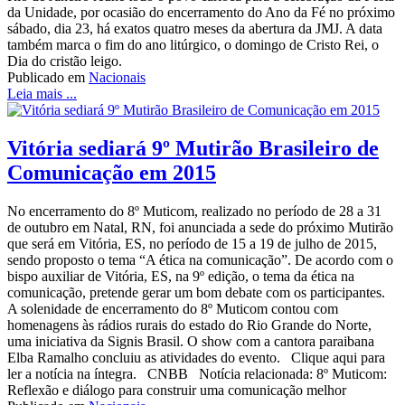
da Unidade, por ocasião do encerramento do Ano da Fé no próximo
sábado, dia 23, há exatos quatro meses da abertura da JMJ. A data
também marca o fim do ano litúrgico, o domingo de Cristo Rei, o
Dia do cristão leigo.
Publicado em
Nacionais
Leia mais ...
Vitória sediará 9º Mutirão Brasileiro de
Comunicação em 2015
No encerramento do 8º Muticom, realizado no período de 28 a 31
de outubro em Natal, RN, foi anunciada a sede do próximo Mutirão
que será em Vitória, ES, no período de 15 a 19 de julho de 2015,
sendo proposto o tema “A ética na comunicação”. De acordo com o
bispo auxiliar de Vitória, ES, na 9º edição, o tema da ética na
comunicação, pretende gerar um bom debate com os participantes.
A solenidade de encerramento do 8º Muticom contou com
homenagens às rádios rurais do estado do Rio Grande do Norte,
uma iniciativa da Signis Brasil. O show com a cantora paraibana
Elba Ramalho concluiu as atividades do evento. Clique aqui para
ler a notícia na íntegra. CNBB Notícia relacionada: 8º Muticom:
Reflexão e diálogo para construir uma comunicação melhor