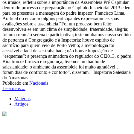
os irmãos, refletiu sobre a importância da Assembleia Pré-Capitular
dentro do processo de preparação ao Capítulo Inspetorial 2013 e leu
para os presentes a mensagem do padre inspetor, Francisco Lima.
Ao final do encontro alguns participantes expressaram as suas
avaliações sobre a assembleia "Foi um processo bem feito;
desenvolveu-se em um clima de simplicidade, fraternidade, alegria;
foi uma reunião serena e participativa; testemunhamos nosso sentido
de pertença à Congregação e à Inspetoria; houve espírito de
sacrifício para quem veio de Porto Velho; a metodologia foi
acessível e fácil de ser trabalhada; não houve imposição de
“esquemas”; a presença animadora do regulador do CI2013, o padre
Bira trouxe firmeza e segurança; tivemos um banho de
salesianidade; o ambiente da assembleia foi muito agradável…
foram dias de confronto e conforto”, disseram. Inspetoria Salesiana
do Amazonas
Publicado em
Nacionais
Leia mais ...
Matérias
Artigos