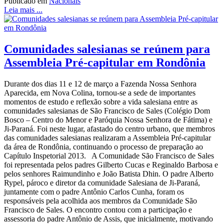
Publicado em
Nacionais
Leia mais ...
Comunidades salesianas se reúnem para
Assembleia Pré-capitular em Rondônia
Durante dos dias 11 e 12 de março a Fazenda Nossa Senhora
Aparecida, em Nova Colina, tornou-se a sede de importantes
momentos de estudo e reflexão sobre a vida salesiana entre as
comunidades salesianas de São Francisco de Sales (Colégio Dom
Bosco – Centro do Menor e Paróquia Nossa Senhora de Fátima) e
Ji-Paraná. Foi neste lugar, afastado do centro urbano, que membros
das comunidades salesianas realizaram a Assembleia Pré-capitular
da área de Rondônia, continuando o processo de preparação ao
Capítulo Inspetorial 2013. A Comunidade São Francisco de Sales
foi representada pelos padres Gilberto Cucas e Reginaldo Barbosa e
pelos senhores Raimundinho e João Batista Dhin. O padre Alberto
Rypel, pároco e diretor da comunidade Salesiana de Ji-Paraná,
juntamente com o padre Antônio Carlos Cunha, foram os
responsáveis pela acolhida aos membros da Comunidade São
Francisco de Sales. O encontro contou com a participação e
assessoria do padre Antônio de Assis, que inicialmente, motivando