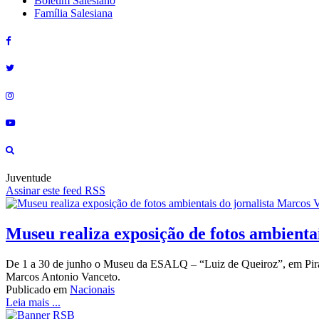
Boletim Salesiano
Família Salesiana
Juventude
Assinar este feed RSS
Museu realiza exposição de fotos ambienta
De 1 a 30 de junho o Museu da ESALQ – “Luiz de Queiroz”, em Piracic
Marcos Antonio Vanceto.
Publicado em
Nacionais
Leia mais ...