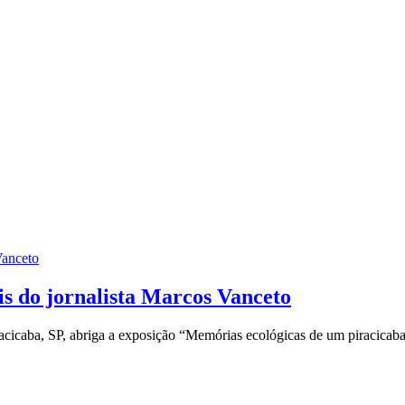
is do jornalista Marcos Vanceto
aba, SP, abriga a exposição “Memórias ecológicas de um piracicabano”