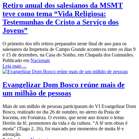
Retiro anual dos salesianos da MSMT
teve como tema “Vida Religiosa:
Testemunhas de Cristo a Serviço dos
Jovens”
O primeiro dos três retiros preparados neste final de ano para os
salesianos da Inspetoria de Campo Grande aconteceu entre os dias 9
e 15 de dezembro, na Casa do Sonho, em Chapada dos Guimarães.
Publicado em
Nacionais
Leia mais ...
Evangelizar Dom Bosco reúne mais de
um milhão de pessoas
Mais de um milhão de pessoas participaram do VI Evangelizar Dom
Bosco, realizado no dia 26 de outubro, no aterro da Praia de
Iracema, em Fortaleza. O evento, que neste ano trouxe o tema:
Heróis da fé, promotores da vida e da cultura. “A fé sem obras é
morta” (Tiago 2, 26), foi marcado por momentos de muita fé e
adoração.