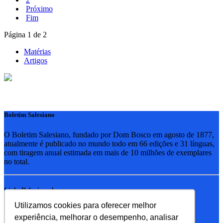
Próximo
Fim
Página 1 de 2
Matérias
Artigos
Boletim Salesiano
O Boletim Salesiano, fundado por Dom Bosco em agosto de 1877,
atualmente é publicado no mundo todo em 66 edições e 31 línguas,
com tiragem anual estimada em mais de 10 milhões de exemplares
no total.
Links Relacionados
Utilizamos cookies para oferecer melhor
RSB - Rede Salesiana Brasil
experiência, melhorar o desempenho, analisar
EDEBE - Editora