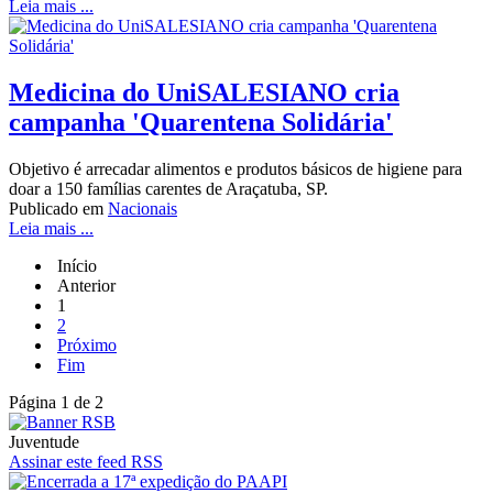
Leia mais ...
Medicina do UniSALESIANO cria
campanha 'Quarentena Solidária'
Objetivo é arrecadar alimentos e produtos básicos de higiene para
doar a 150 famílias carentes de Araçatuba, SP.
Publicado em
Nacionais
Leia mais ...
Início
Anterior
1
2
Próximo
Fim
Página 1 de 2
Juventude
Assinar este feed RSS