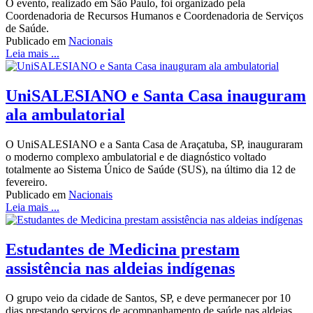
O evento, realizado em São Paulo, foi organizado pela
Coordenadoria de Recursos Humanos e Coordenadoria de Serviços
de Saúde.
Publicado em
Nacionais
Leia mais ...
UniSALESIANO e Santa Casa inauguram
ala ambulatorial
O UniSALESIANO e a Santa Casa de Araçatuba, SP, inauguraram
o moderno complexo ambulatorial e de diagnóstico voltado
totalmente ao Sistema Único de Saúde (SUS), na último dia 12 de
fevereiro.
Publicado em
Nacionais
Leia mais ...
Estudantes de Medicina prestam
assistência nas aldeias indígenas
O grupo veio da cidade de Santos, SP, e deve permanecer por 10
dias prestando serviços de acompanhamento de saúde nas aldeias