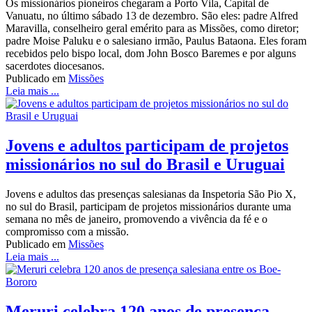
Os missionários pioneiros chegaram a Porto Vila, Capital de
Vanuatu, no último sábado 13 de dezembro. São eles: padre Alfred
Maravilla, conselheiro geral emérito para as Missões, como diretor;
padre Moise Paluku e o salesiano irmão, Paulus Bataona. Eles foram
recebidos pelo bispo local, dom John Bosco Baremes e por alguns
sacerdotes diocesanos.
Publicado em
Missões
Leia mais ...
Jovens e adultos participam de projetos
missionários no sul do Brasil e Uruguai
Jovens e adultos das presenças salesianas da Inspetoria São Pio X,
no sul do Brasil, participam de projetos missionários durante uma
semana no mês de janeiro, promovendo a vivência da fé e o
compromisso com a missão.
Publicado em
Missões
Leia mais ...
Meruri celebra 120 anos de presença