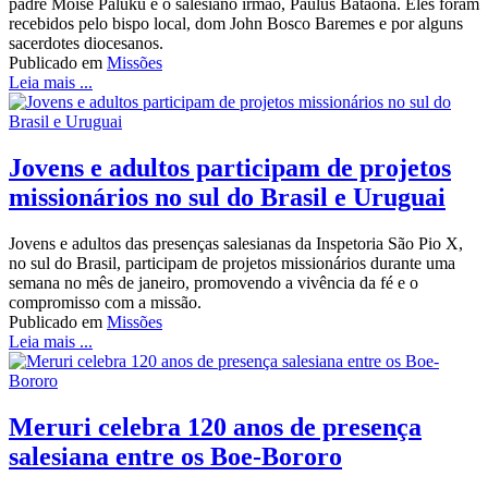
padre Moise Paluku e o salesiano irmão, Paulus Bataona. Eles foram
recebidos pelo bispo local, dom John Bosco Baremes e por alguns
sacerdotes diocesanos.
Publicado em
Missões
Leia mais ...
Jovens e adultos participam de projetos
missionários no sul do Brasil e Uruguai
Jovens e adultos das presenças salesianas da Inspetoria São Pio X,
no sul do Brasil, participam de projetos missionários durante uma
semana no mês de janeiro, promovendo a vivência da fé e o
compromisso com a missão.
Publicado em
Missões
Leia mais ...
Meruri celebra 120 anos de presença
salesiana entre os Boe-Bororo