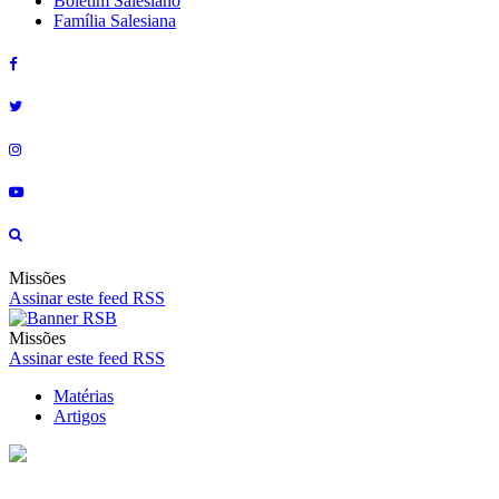
Boletim Salesiano
Família Salesiana
Missões
Assinar este feed RSS
Missões
Assinar este feed RSS
Matérias
Artigos