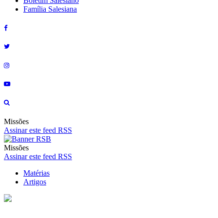
Boletim Salesiano
Família Salesiana
Missões
Assinar este feed RSS
Missões
Assinar este feed RSS
Matérias
Artigos