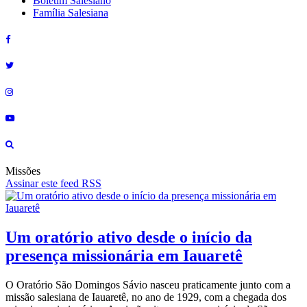
Boletim Salesiano
Família Salesiana
Missões
Assinar este feed RSS
Um oratório ativo desde o início da
presença missionária em Iauaretê
O Oratório São Domingos Sávio nasceu praticamente junto com a
missão salesiana de Iauaretê, no ano de 1929, com a chegada dos