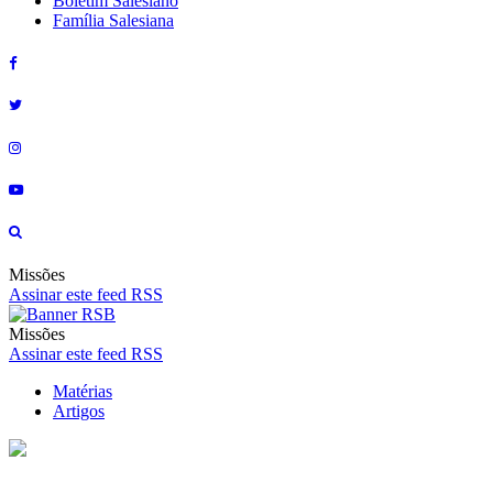
Boletim Salesiano
Família Salesiana
Missões
Assinar este feed RSS
Missões
Assinar este feed RSS
Matérias
Artigos