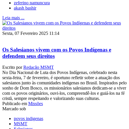
zeferino namuncura
akash bashir
Leia mais ...
Sexta, 07 Fevereiro 2025 11:14
Os Salesianos vivem com os Povos Indígenas e
defendem seus direitos
Escrito por
Redação MSMT
No Dia Nacional de Luta dos Povos Indígenas, celebrado nesta
sexta-feira, 7 de fevereiro, é oportuno refletir sobre a atuação dos
salesianos junto às comunidades indígenas no Brasil. Inspirados pelo
sonho de Dom Bosco, os missionários salesianos dedicam-se a viver
com os povos originários, ouvi-los, compreendê-los e guiá-los na fé
cristã, sempre respeitando e valorizando suas culturas.
Publicado em
Missões
Marcado sob
povos indigenas
MSMT
Salesianos