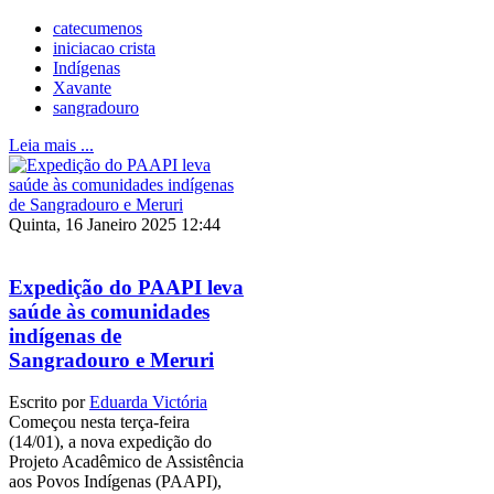
catecumenos
iniciacao crista
Indígenas
Xavante
sangradouro
Leia mais ...
Quinta, 16 Janeiro 2025 12:44
Expedição do PAAPI leva
saúde às comunidades
indígenas de
Sangradouro e Meruri
Escrito por
Eduarda Victória
Começou nesta terça-feira
(14/01), a nova expedição do
Projeto Acadêmico de Assistência
aos Povos Indígenas (PAAPI),