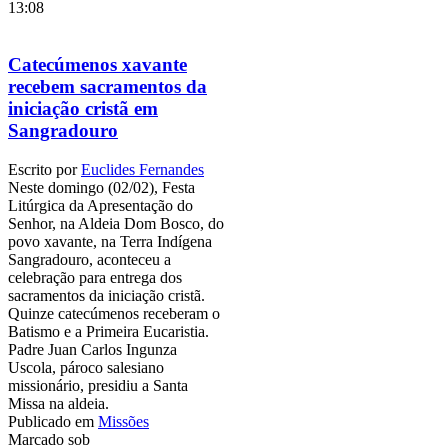
13:08
Catecúmenos xavante
recebem sacramentos da
iniciação cristã em
Sangradouro
Escrito por
Euclides Fernandes
Neste domingo (02/02), Festa
Litúrgica da Apresentação do
Senhor, na Aldeia Dom Bosco, do
povo xavante, na Terra Indígena
Sangradouro, aconteceu a
celebração para entrega dos
sacramentos da iniciação cristã.
Quinze catecúmenos receberam o
Batismo e a Primeira Eucaristia.
Padre Juan Carlos Ingunza
Uscola, pároco salesiano
missionário, presidiu a Santa
Missa na aldeia.
Publicado em
Missões
Marcado sob