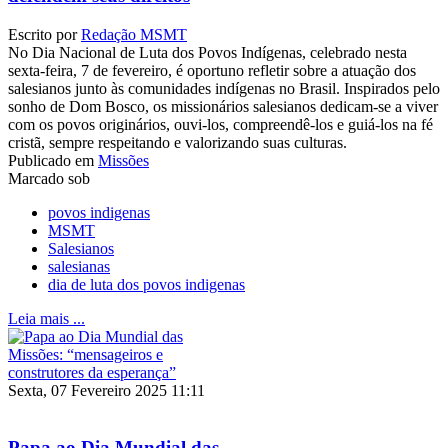
Escrito por
Redação MSMT
No Dia Nacional de Luta dos Povos Indígenas, celebrado nesta
sexta-feira, 7 de fevereiro, é oportuno refletir sobre a atuação dos
salesianos junto às comunidades indígenas no Brasil. Inspirados pelo
sonho de Dom Bosco, os missionários salesianos dedicam-se a viver
com os povos originários, ouvi-los, compreendê-los e guiá-los na fé
cristã, sempre respeitando e valorizando suas culturas.
Publicado em
Missões
Marcado sob
povos indigenas
MSMT
Salesianos
salesianas
dia de luta dos povos indigenas
Leia mais ...
Sexta, 07 Fevereiro 2025 11:11
Papa ao Dia Mundial das