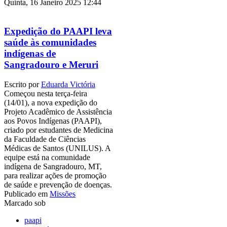
Quinta, 16 Janeiro 2025 12:44
Expedição do PAAPI leva
saúde às comunidades
indígenas de
Sangradouro e Meruri
Escrito por
Eduarda Victória
Começou nesta terça-feira
(14/01), a nova expedição do
Projeto Acadêmico de Assistência
aos Povos Indígenas (PAAPI),
criado por estudantes de Medicina
da Faculdade de Ciências
Médicas de Santos (UNILUS). A
equipe está na comunidade
indígena de Sangradouro, MT,
para realizar ações de promoção
de saúde e prevenção de doenças.
Publicado em
Missões
Marcado sob
paapi