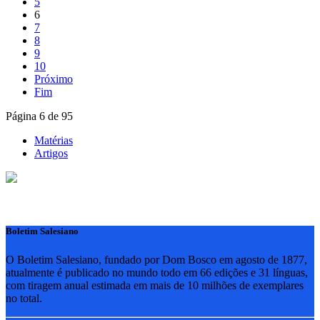
5
6
7
8
9
10
Próximo
Fim
Página 6 de 95
Matérias
Artigos
Boletim Salesiano
O Boletim Salesiano, fundado por Dom Bosco em agosto de 1877,
atualmente é publicado no mundo todo em 66 edições e 31 línguas,
com tiragem anual estimada em mais de 10 milhões de exemplares
no total.