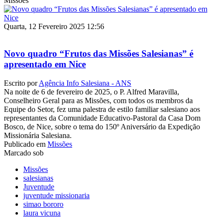
Missões
Quarta, 12 Fevereiro 2025 12:56
Novo quadro “Frutos das Missões Salesianas” é
apresentado em Nice
Escrito por
Agência Info Salesiana - ANS
Na noite de 6 de fevereiro de 2025, o P. Alfred Maravilla,
Conselheiro Geral para as Missões, com todos os membros da
Equipe do Setor, fez uma palestra de estilo familiar salesiano aos
representantes da Comunidade Educativo-Pastoral da Casa Dom
Bosco, de Nice, sobre o tema do 150º Aniversário da Expedição
Missionária Salesiana.
Publicado em
Missões
Marcado sob
Missões
salesianas
Juventude
juventude missionaria
simao bororo
laura vicuna