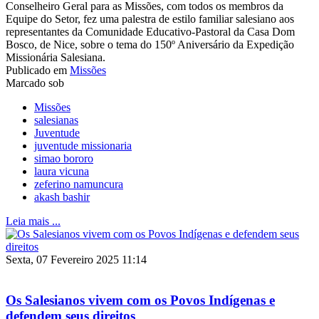
Conselheiro Geral para as Missões, com todos os membros da
Equipe do Setor, fez uma palestra de estilo familiar salesiano aos
representantes da Comunidade Educativo-Pastoral da Casa Dom
Bosco, de Nice, sobre o tema do 150º Aniversário da Expedição
Missionária Salesiana.
Publicado em
Missões
Marcado sob
Missões
salesianas
Juventude
juventude missionaria
simao bororo
laura vicuna
zeferino namuncura
akash bashir
Leia mais ...
Sexta, 07 Fevereiro 2025 11:14
Os Salesianos vivem com os Povos Indígenas e
defendem seus direitos