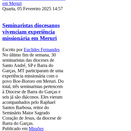
Quarta, 05 Fevereiro 2025 14:57
Seminaristas diocesanos
vivenciam experiência
missionária em Meruri
Escrito por
Euclides Fernandes
No último fim de semana, 30
seminaristas das dioceses de
Santo André, SP e Barra do
Garças, MT participaram de uma
experiência missionária com o
povo Boe-Bororo em Meruri. Do
total, três seminaristas pertencem
à Diocese de Barra do Garças e
seis já são diáconos. Eles vieram
acompanhados pelo Raphael
Santos Barbosa, reitor do
Seminário Maior Sagrado
Coração de Jesus, da diocese de
Barra do Garças.
Publicado em
Missões