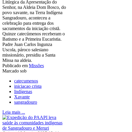
Litúrgica da Apresentação do
Senhor, na Aldeia Dom Bosco, do
povo xavante, na Terra Indígena
Sangradouro, aconteceu a
celebração para entrega dos
sacramentos da iniciação cristã.
Quinze catecúmenos receberam o
Batismo e a Primeira Eucaristia.
Padre Juan Carlos Ingunza
Uscola, pároco salesiano
missionário, presidiu a Santa
Missa na aldeia.
Publicado em
Missões
Marcado sob
catecumenos
iniciacao crista
Indígenas
Xavante
sangradouro
Leia mais ...