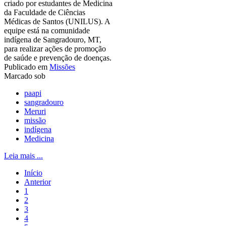
criado por estudantes de Medicina
da Faculdade de Ciências
Médicas de Santos (UNILUS). A
equipe está na comunidade
indígena de Sangradouro, MT,
para realizar ações de promoção
de saúde e prevenção de doenças.
Publicado em
Missões
Marcado sob
paapi
sangradouro
Meruri
missão
indígena
Medicina
Leia mais ...
Início
Anterior
1
2
3
4